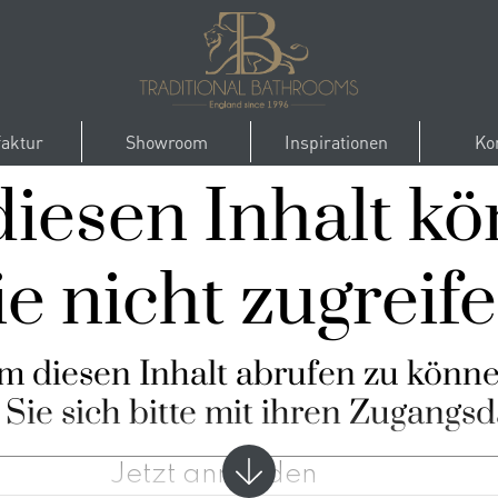
aktur
Showroom
Inspirationen
Ko
diesen Inhalt k
ie nicht zugreife
m diesen Inhalt abrufen zu
könne
Sie sich bitte mit ihren Zugangsd
Jetzt anmelden