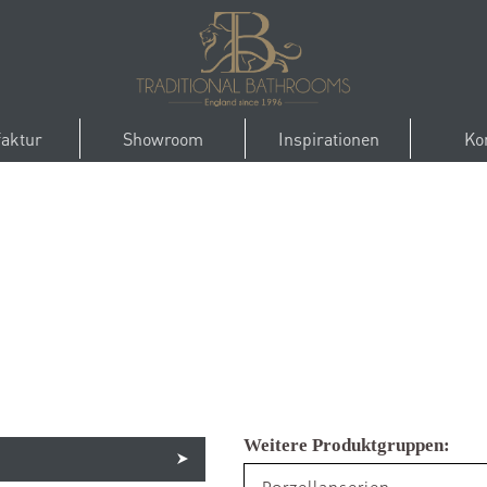
aktur
Showroom
Inspirationen
Ko
Porzellanserien