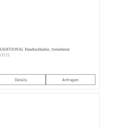
ADITIONAL Handtuchhalter, freistehend
B3515
Details
Anfragen