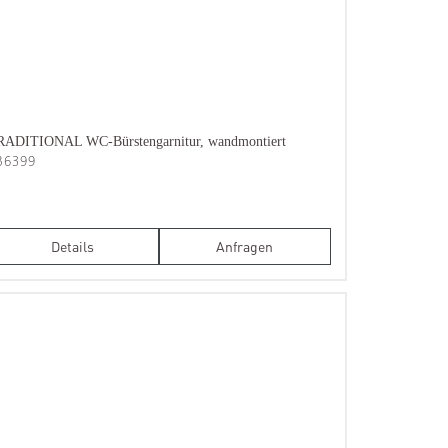
RADITIONAL WC-Bürstengarnitur, wandmontiert
B6399
Details
Anfragen