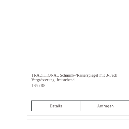
TRADITIONAL Schmink-/Rasierspiegel mit 3-Fach
Vergrösserung, freistehend
TB9788
Details
Anfragen