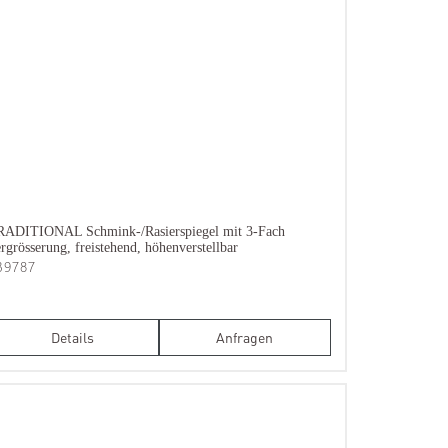
RADITIONAL Schmink-/Rasierspiegel mit 3-Fach
rgrösserung, freistehend, höhenverstellbar
B9787
Details
Anfragen