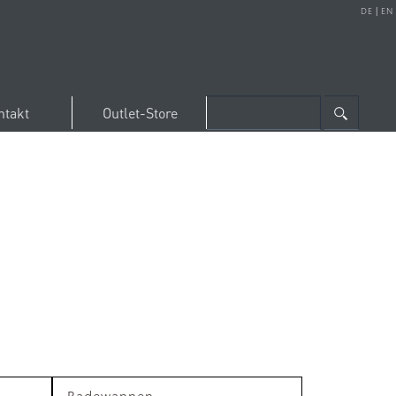
DE
|
EN
ntakt
Outlet-Store
Badewannen