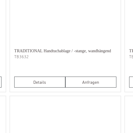
TRADITIONAL Handtuchablage / -stange, wandhängend
TR
TB3632
T
Details
Anfragen