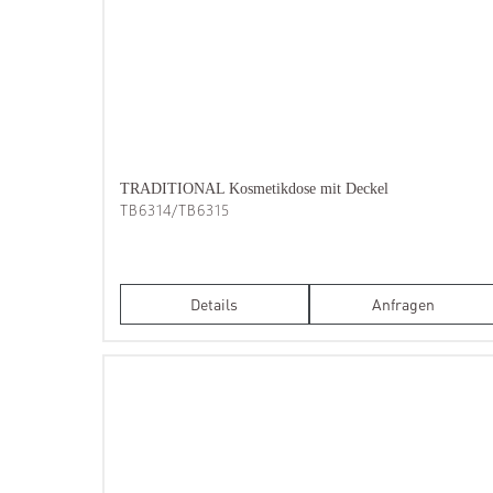
TRADITIONAL Kosmetikdose mit Deckel
TB6314/TB6315
Details
Anfragen