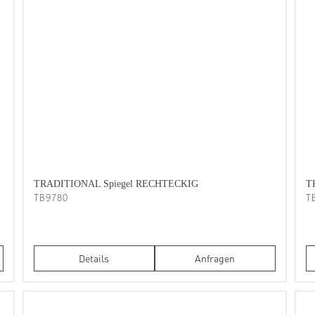
TRADITIONAL Spiegel RECHTECKIG
T
TB9780
T
Details
Anfragen