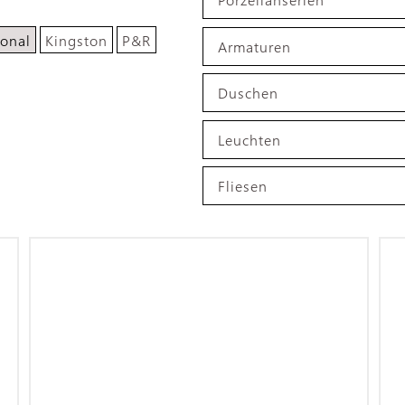
ional
Kingston
P&R
Armaturen
Duschen
Leuchten
Fliesen