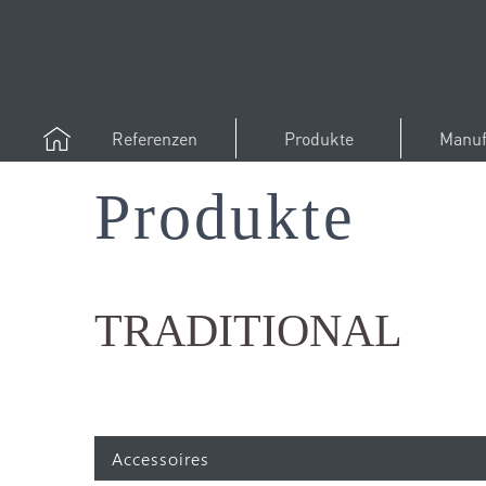
Referenzen
Produkte
Manuf
Produkte
TRADITIONAL
Accessoires