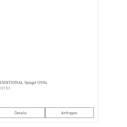
RADITIONAL Spiegel OVAL
B9783
Details
Anfragen