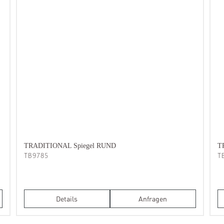
TRADITIONAL Spiegel RUND
T
TB9785
T
Details
Anfragen