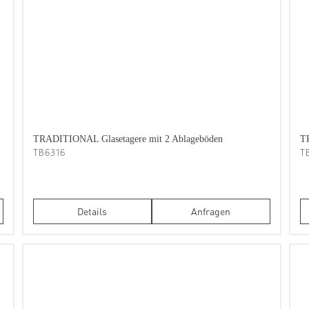
TRADITIONAL Glasetagere mit 2 Ablageböden
T
TB6316
T
Details
Anfragen