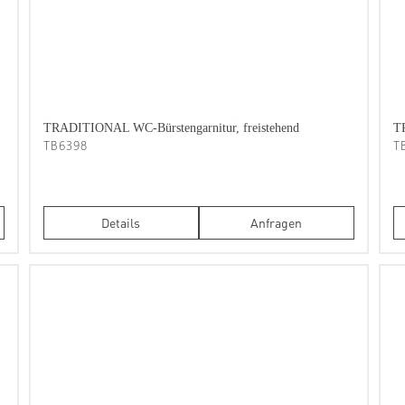
TRADITIONAL WC-Bürstengarnitur, freistehend
T
TB6398
T
Details
Anfragen