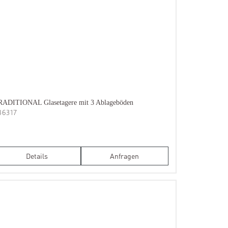
RADITIONAL Glasetagere mit 3 Ablageböden
B6317
Details
Anfragen