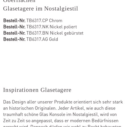
Glasetagere im Nostalgiestil
Bestell-Nr.
TB6317.CP Chrom
Bestell-Nr.
TB6317.NK Nickel poliert
Bestell-Nr.
TB6317.BN Nickel gebürstet
Bestell-Nr.
TB6317.AG Gold
Inspirationen Glasetagere
Das Design aller unserer Produkte orientiert sich sehr stark
an historischen Originalen. Jeder Artikel, wie auch diese
traumhaft schöne Glas Konsole im Nostalgiestil, wird von
Zeit zu Zeit so angepasst, dass er modernen Bedürfnissen
gerecht wird. Dennoch dürfen wir wohl zu Recht behaupten,