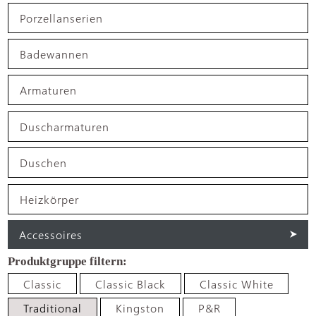
Porzellanserien
Badewannen
Armaturen
Duscharmaturen
Duschen
Heizkörper
Accessoires
Classic
Classic Black
Classic White
Traditional
Kingston
P&R