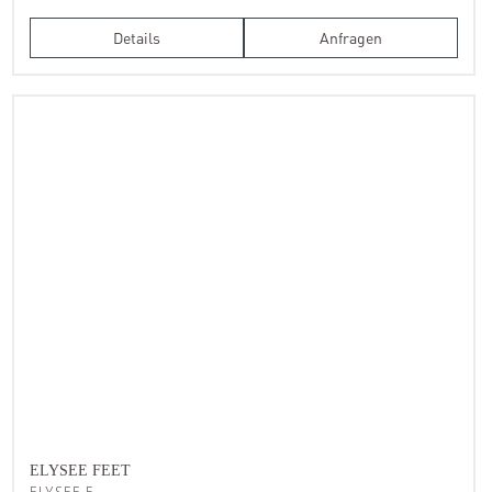
Details
Anfragen
ELYSEE FEET
ELYSEE.F