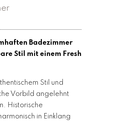
mer
aumhaften Badezimmer
re Stil mit einem Fresh
hentischem Stil und
che Vorbild angelehnt
. Historische
armonisch in Einklang