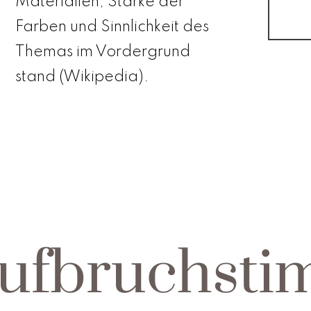
Materialien, Stärke der
Farben und Sinnlichkeit des
Themas im Vordergrund
stand (Wikipedia).
ufbruch­st