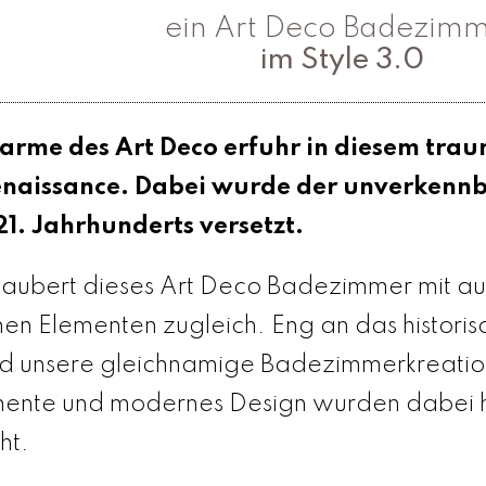
ein Art Deco Badezim
im Style 3.0
arme des Art Deco erfuhr in diesem tr
enaissance. Dabei wurde der unverkennba
21. Jahrhunderts versetzt.
aubert dieses Art Deco Badezimmer mit aut
n Elementen zugleich. Eng an das historis
d unsere gleichnamige Badezimmerkreation
mente und modernes Design wurden dabei h
ht.