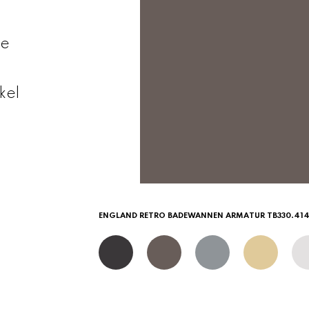
se
kel
ENGLAND RETRO BADEWANNEN ARMATUR TB330.41