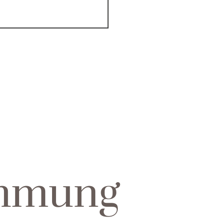
immung