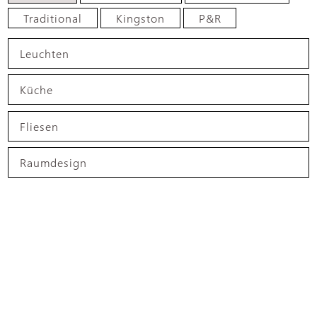
Traditional
Kingston
P&R
Leuchten
Küche
Fliesen
Raumdesign