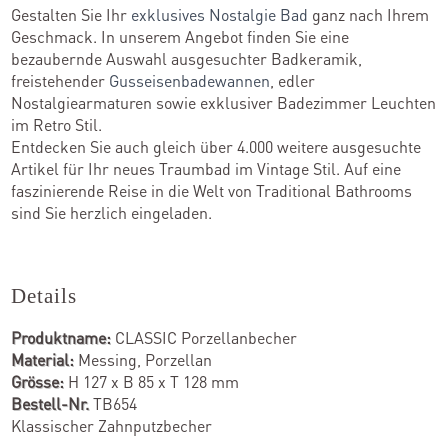
Gestalten Sie Ihr
exklusives Nostalgie Bad
ganz nach Ihrem
Geschmack. In unserem Angebot finden Sie eine
bezaubernde Auswahl ausgesuchter Badkeramik,
freistehender
Gusseisenbadewannen
, edler
Nostalgiearmaturen sowie exklusiver Badezimmer Leuchten
im Retro Stil.
Entdecken Sie auch gleich über 4.000 weitere ausgesuchte
Artikel für Ihr neues Traumbad im Vintage Stil. Auf eine
faszinierende Reise in die Welt von Traditional Bathrooms
sind Sie herzlich eingeladen.
Details
Produktname:
CLASSIC Porzellanbecher
Material:
Messing, Porzellan
Grösse:
H 127 x B 85 x T 128 mm
Bestell-Nr.
TB654
Klassischer Zahnputzbecher