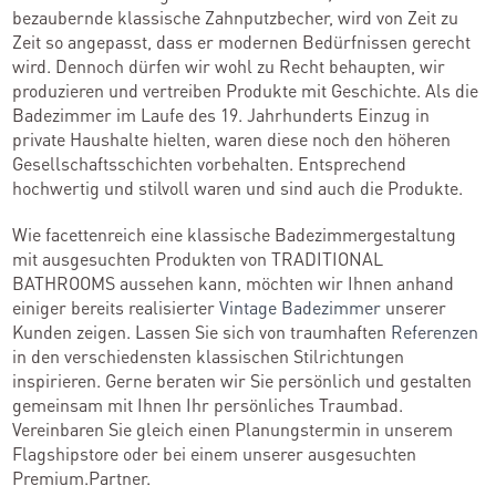
bezaubernde klassische Zahnputzbecher, wird von Zeit zu
Zeit so angepasst, dass er modernen Bedürfnissen gerecht
wird. Dennoch dürfen wir wohl zu Recht behaupten, wir
produzieren und vertreiben Produkte mit Geschichte. Als die
Badezimmer im Laufe des 19. Jahrhunderts Einzug in
private Haushalte hielten, waren diese noch den höheren
Gesellschaftsschichten vorbehalten. Entsprechend
hochwertig und stilvoll waren und sind auch die Produkte.
Wie facettenreich eine klassische Badezimmergestaltung
mit ausgesuchten Produkten von TRADITIONAL
BATHROOMS aussehen kann, möchten wir Ihnen anhand
einiger bereits realisierter
Vintage Badezimmer
unserer
Kunden zeigen. Lassen Sie sich von traumhaften
Referenzen
in den verschiedensten klassischen Stilrichtungen
inspirieren. Gerne beraten wir Sie persönlich und gestalten
gemeinsam mit Ihnen Ihr persönliches Traumbad.
Vereinbaren Sie gleich einen Planungstermin in unserem
Flagshipstore oder bei einem unserer ausgesuchten
Premium.Partner.