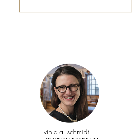
viola a. schmidt