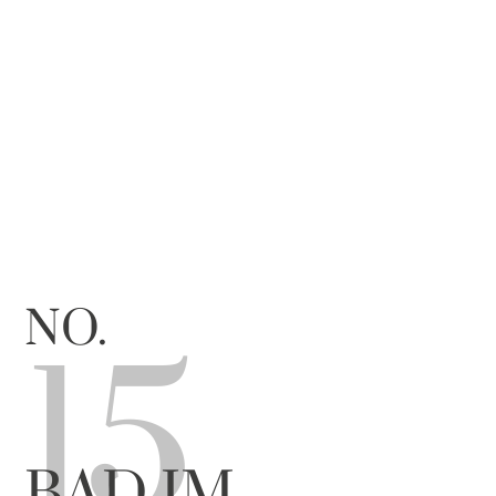
NO.
15
BAD IM