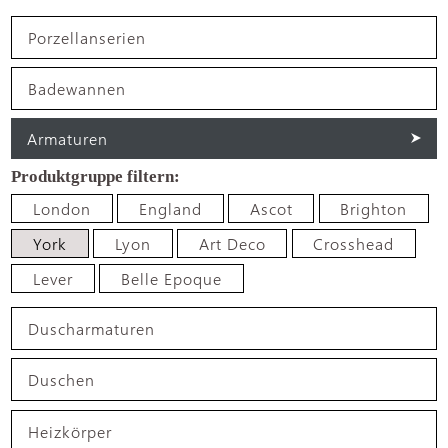
Porzellanserien
Badewannen
Armaturen
London
England
Ascot
Brighton
York
Lyon
Art Deco
Crosshead
Lever
Belle Epoque
Duscharmaturen
Duschen
Heizkörper