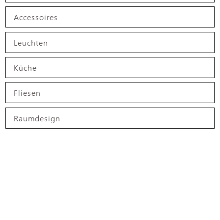
Accessoires
Leuchten
Küche
Fliesen
Raumdesign