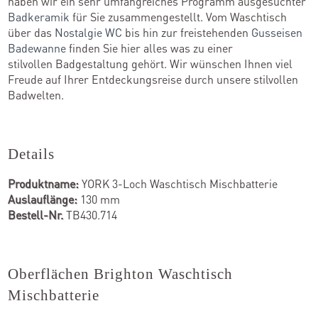
haben wir ein sehr umfangreiches Programm ausgesuchter
Badkeramik
für Sie zusammengestellt. Vom Waschtisch
über das
Nostalgie WC
bis hin zur freistehenden
Gusseisen
Badewanne
finden Sie hier alles was zu einer
stilvollen Badgestaltung gehört. Wir wünschen Ihnen viel
Freude auf Ihrer Entdeckungsreise durch unsere stilvollen
Badwelten.
Details
Produktname:
YORK 3-Loch Waschtisch Mischbatterie
Auslauflänge:
130 mm
Bestell-Nr.
TB430.714
Oberflächen Brighton Waschtisch
Mischbatterie