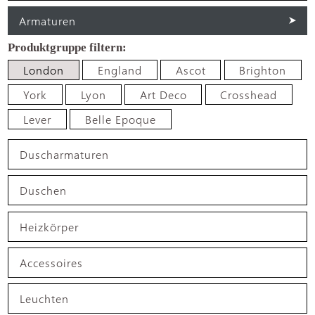
Armaturen
London
England
Ascot
Brighton
York
Lyon
Art Deco
Crosshead
Lever
Belle Epoque
Duscharmaturen
Duschen
Heizkörper
Accessoires
Leuchten