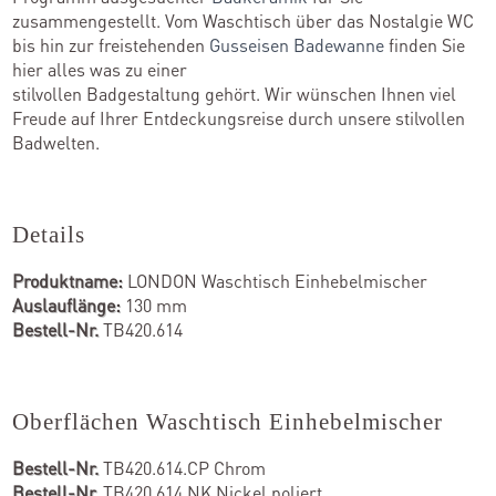
zusammengestellt. Vom Waschtisch über das Nostalgie WC
bis hin zur freistehenden
Gusseisen Badewanne
finden Sie
hier alles was zu einer
stilvollen Badgestaltung gehört. Wir wünschen Ihnen viel
Freude auf Ihrer Entdeckungsreise durch unsere stilvollen
Badwelten.
Details
Produktname:
LONDON Waschtisch Einhebelmischer
Auslauflänge:
130 mm
Bestell-Nr.
TB420.614
Oberflächen Waschtisch Einhebelmischer
Bestell-Nr.
TB420.614.CP Chrom
Bestell-Nr.
TB420.614.NK Nickel poliert