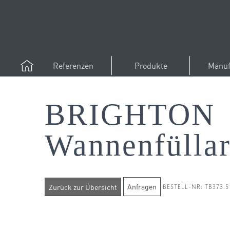
Referenzen
Produkte
Manuf
BRIGHTON
Wannenfülla
Anfragen
BESTELL-NR: TB373.5