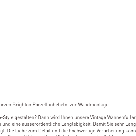
rzen Brighton Porzellanhebeln, zur Wandmontage.
-Style gestalten? Dann wird Ihnen unsere Vintage Wannenfüllar
ien und eine ausserordentliche Langlebigkeit. Damit Sie sehr La
t. Die Liebe zum Detail und die hochwertige Verarbeitung könne