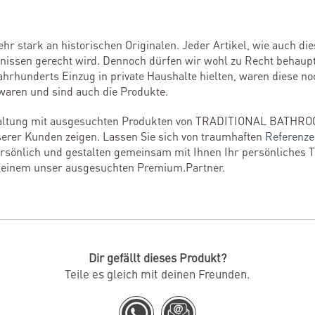
sehr stark an historischen Originalen. Jeder Artikel, wie auch 
fnissen gerecht wird. Dennoch dürfen wir wohl zu Recht behaupt
ahrhunderts Einzug in private Haushalte hielten, waren diese n
 waren und sind auch die Produkte.
staltung mit ausgesuchten Produkten von TRADITIONAL BATHRO
erer Kunden zeigen. Lassen Sie sich von traumhaften
Referenz
persönlich und gestalten gemeinsam mit Ihnen Ihr persönliches 
i einem unser ausgesuchten Premium.Partner.
Dir gefällt dieses Produkt?
Teile es gleich mit deinen Freunden.