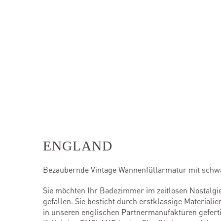
ENGLAND
Bezaubernde Vintage Wannenfüllarmatur mit schwa
Sie möchten Ihr Badezimmer im zeitlosen Nostalgie
gefallen. Sie besticht durch erstklassige Material
in unseren englischen Partnermanufakturen gefertig