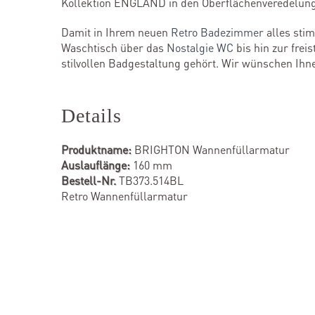
Kollektion ENGLAND in den Oberflächenveredelunge
Damit in Ihrem neuen
Retro Badezimmer
alles sti
Waschtisch über das
Nostalgie WC
bis hin zur fre
stilvollen Badgestaltung gehört. Wir wünschen Ihn
Details
Produktname:
BRIGHTON Wannenfüllarmatur
Auslauflänge:
160 mm
Bestell-Nr.
TB373.514BL
Retro Wannenfüllarmatur