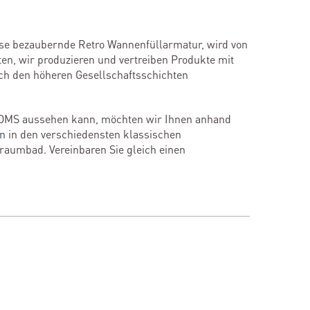
diese bezaubernde Retro Wannenfüllarmatur, wird von
en, wir produzieren und vertreiben Produkte mit
och den höheren Gesellschaftsschichten
OMS aussehen kann, möchten wir Ihnen anhand
en
in den verschiedensten klassischen
Traumbad. Vereinbaren Sie gleich einen