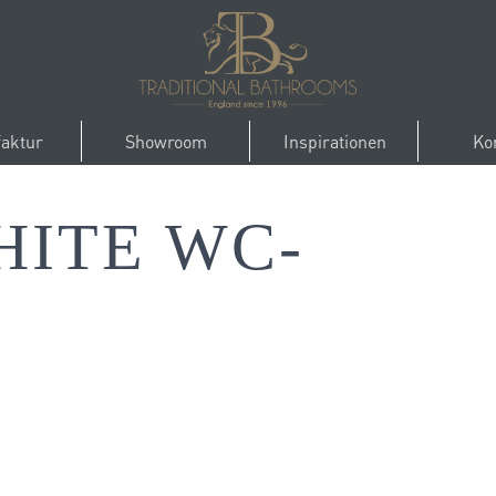
aktur
Showroom
Inspirationen
Ko
HITE WC-