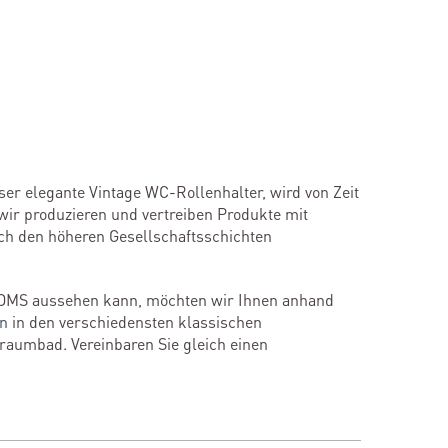
eser elegante Vintage WC-Rollenhalter, wird von Zeit
wir produzieren und vertreiben Produkte mit
och den höheren Gesellschaftsschichten
OMS aussehen kann, möchten wir Ihnen anhand
en
in den verschiedensten klassischen
Traumbad. Vereinbaren Sie gleich einen