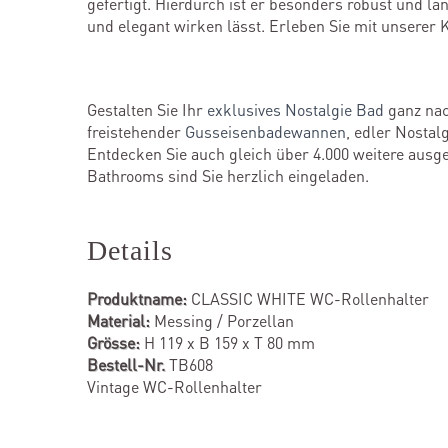
gefertigt. Hierdurch ist er besonders robust und l
und elegant wirken lässt. Erleben Sie mit unsere
Gestalten Sie Ihr
exklusives Nostalgie Bad
ganz nac
freistehender
Gusseisenbadewannen
, edler Nosta
Entdecken Sie auch gleich über 4.000 weitere ausges
Bathrooms sind Sie herzlich eingeladen.
Details
Produktname:
CLASSIC WHITE WC-Rollenhalter
Material:
Messing / Porzellan
Grösse:
H 119 x B 159 x T 80 mm
Bestell-Nr.
TB608
Vintage WC-Rollenhalter