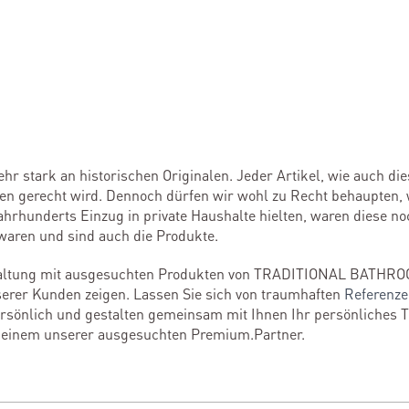
ehr stark an historischen Originalen. Jeder Artikel, wie auch di
en gerecht wird. Dennoch dürfen wir wohl zu Recht behaupten, 
ahrhunderts Einzug in private Haushalte hielten, waren diese n
 waren und sind auch die Produkte.
staltung mit ausgesuchten Produkten von TRADITIONAL BATHRO
erer Kunden zeigen. Lassen Sie sich von traumhaften
Referenz
persönlich und gestalten gemeinsam mit Ihnen Ihr persönliches 
i einem unserer ausgesuchten Premium.Partner.