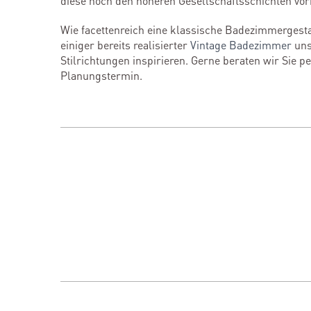
diese noch den höheren Gesellschaftsschichten vor
Wie facettenreich eine klassische Badezimmerge
einiger bereits realisierter
Vintage Badezimmer
uns
Stilrichtungen inspirieren. Gerne beraten wir Sie 
Planungstermin.