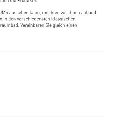
auch die Produkte.
OMS aussehen kann, möchten wir Ihnen anhand
en
in den verschiedensten klassischen
Traumbad. Vereinbaren Sie gleich einen