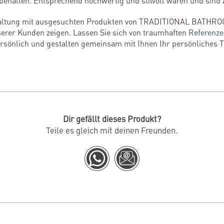
behalten. Entsprechend hochwertig und stilvoll waren und sind 
staltung mit ausgesuchten Produkten von TRADITIONAL BATHRO
erer Kunden zeigen. Lassen Sie sich von traumhaften
Referenz
persönlich und gestalten gemeinsam mit Ihnen Ihr persönliches 
Dir gefällt dieses Produkt?
Teile es gleich mit deinen Freunden.