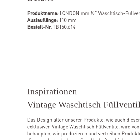
Produktname:
LONDON mm ½“ Waschtisch-Füllven
Auslauflänge:
110 mm
Bestell-Nr.
TB150.614
Inspirationen
Vintage Waschtisch Füllventi
Das Design aller unserer Produkte, wie auch dieser 
exklusiven Vintage Waschtisch Füllventile, wird vo
behaupten, wir produzieren und vertreiben Produkt