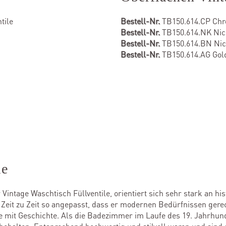
tile
Bestell-Nr.
TB150.614.CP Ch
Bestell-Nr.
TB150.614.NK Nick
Bestell-Nr.
TB150.614.BN Nic
Bestell-Nr.
TB150.614.AG Gol
le
Vintage Waschtisch Füllventile, orientiert sich sehr stark an his
n Zeit zu Zeit so angepasst, dass er modernen Bedürfnissen ger
e mit Geschichte. Als die Badezimmer im Laufe des 19. Jahrhunde