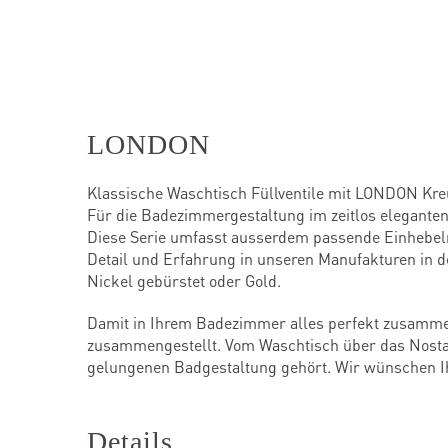
LONDON
Klassische Waschtisch Füllventile mit LONDON Kre
Für die Badezimmergestaltung im zeitlos eleganten 
Diese Serie umfasst ausserdem passende Einhebelm
Detail und Erfahrung in unseren Manufakturen in de
Nickel gebürstet oder Gold.
Damit in Ihrem Badezimmer alles perfekt zusamm
zusammengestellt. Vom Waschtisch über das Nostal
gelungenen Badgestaltung gehört. Wir wünschen Ihn
Details