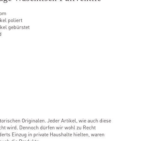
rom
el poliert
kel gebürstet
d
torischen Originalen. Jeder Artikel, wie auch diese
echt wird. Dennoch dürfen wir wohl zu Recht
rts Einzug in private Haushalte hielten, waren