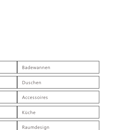
Badewannen
Duschen
Accessoires
Küche
Raumdesign