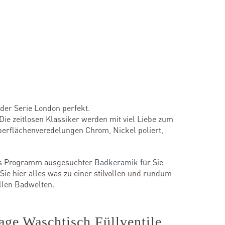
 der Serie London perfekt.
e zeitlosen Klassiker werden mit viel Liebe zum
Oberflächenveredelungen Chrom, Nickel poliert,
hes Programm ausgesuchter
Badkeramik
für Sie
Sie hier alles was zu einer stilvollen und rundum
llen Badwelten.
age Waschtisch Füllventile