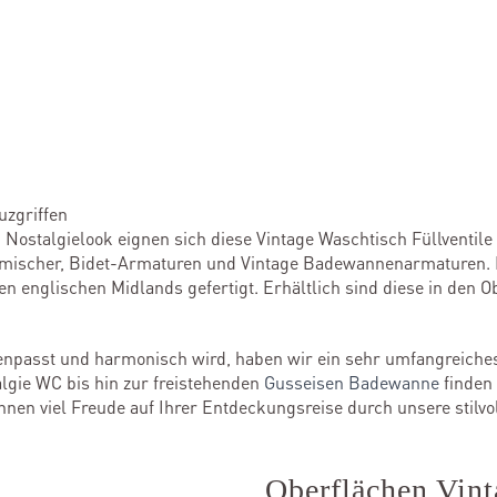
uzgriffen
Nostalgielook eignen sich diese Vintage Waschtisch Füllventile
ischer, Bidet-Armaturen und Vintage Badewannenarmaturen. Di
n englischen Midlands gefertigt. Erhältlich sind diese in den 
enpasst und harmonisch wird, haben wir ein sehr umfangreic
gie WC bis hin zur freistehenden
Gusseisen Badewanne
finden 
en viel Freude auf Ihrer Entdeckungsreise durch unsere stilvo
Oberflächen Vint