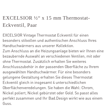
Kontakt
EXCELSIOR ½“ x 15 mm Thermostat-
Eckventil, Paar
Kataloge
EXCELSIOR Vintage Thermostat Eckventil für einen
besonders stilvollen und authentischen Anschluss Ihres
Team
Handtuchwärmers aus unserer Kollektion.
Standorte
Zum Anschluss an die Heizungsanlage bieten wir Ihnen eine
bezaubernde Auswahl an verschiedenen Ventilen, mit oder
Händler werden
ohne Thermostat. Zusätzlich erhalten Sie weiteres
Anschlusszubehör in der passenden Oberfläche zu Ihrem
ausgewählten Handtuchwärmer. Für eine besonders
gelungene Gestaltung erhalten Sie dieses Thermostat
Eckventil gleich in insgesamt 4 unterschiedlichen
Outlet-Store
Oberflächenveredelungen. Sie haben die Wahl: Chrom,
Nickel poliert, Nickel gebürstet oder Gold. So passt alles
perfekt zusammen und Ihr Bad.Design wirkt wie aus einem
Guss.