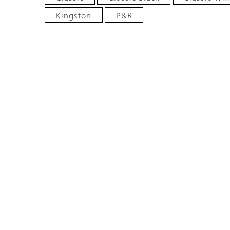
Kingston
P&R