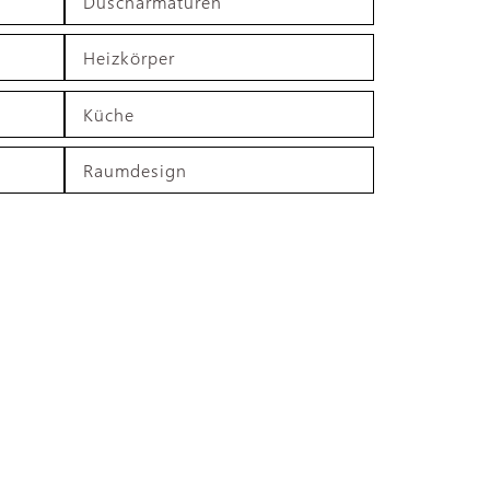
Duscharmaturen
Heizkörper
Küche
Raumdesign