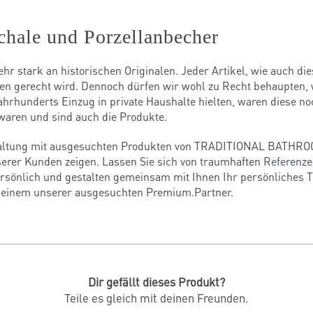
schale und Porzellanbecher
ehr stark an historischen Originalen. Jeder Artikel, wie auch di
en gerecht wird. Dennoch dürfen wir wohl zu Recht behaupten, 
ahrhunderts Einzug in private Haushalte hielten, waren diese n
 waren und sind auch die Produkte.
staltung mit ausgesuchten Produkten von TRADITIONAL BATHRO
erer Kunden zeigen. Lassen Sie sich von traumhaften
Referenz
persönlich und gestalten gemeinsam mit Ihnen Ihr persönliches 
i einem unserer ausgesuchten Premium.Partner.
Dir gefällt dieses Produkt?
Teile es gleich mit deinen Freunden.