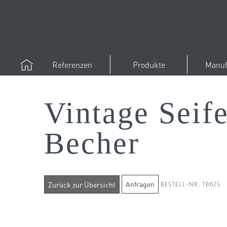
Referenzen
Produkte
Manuf
Vintage Seif
Becher
Anfragen
BESTELL-NR: TB625