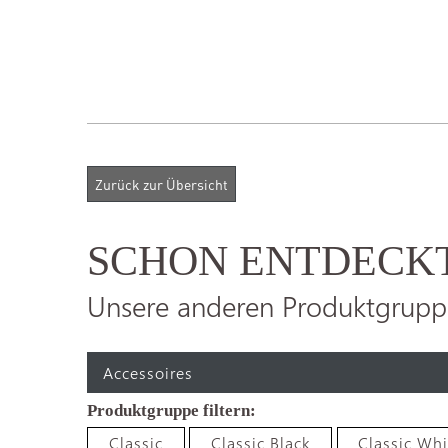
SCHON ENTDECK
Unsere anderen Produktgrupp
Accessoires
Classic
Classic Black
Classic Whi