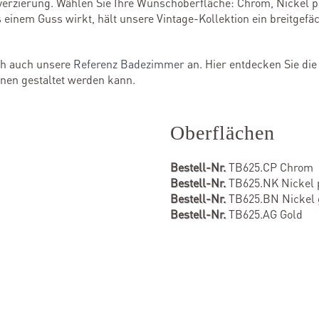
verzierung. Wählen Sie Ihre Wunschoberfläche: Chrom, Nickel po
einem Guss wirkt, hält unsere Vintage-Kollektion ein breitgefäc
ich auch unsere
Referenz Badezimmer
an. Hier entdecken Sie die
onen gestaltet werden kann.
Oberflächen
Bestell-Nr.
TB625.CP Chrom
Bestell-Nr.
TB625.NK Nickel p
Bestell-Nr.
TB625.BN Nickel 
Bestell-Nr.
TB625.AG Gold