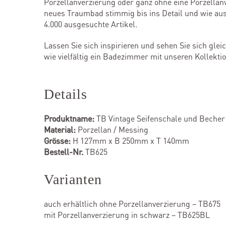
Porzellanverzierung oder ganz ohne eine Porzellan
neues Traumbad stimmig bis ins Detail und wie aus 
4.000 ausgesuchte Artikel.
Lassen Sie sich inspirieren und sehen Sie sich gle
wie vielfältig ein Badezimmer mit unseren Kollekti
Details
Produktname:
TB Vintage Seifenschale und Becher
Material:
Porzellan / Messing
Grösse:
H 127mm x B 250mm x T 140mm
Bestell-Nr.
TB625
Varianten
auch erhältlich ohne Porzellanverzierung – TB675
mit Porzellanverzierung in schwarz – TB625BL