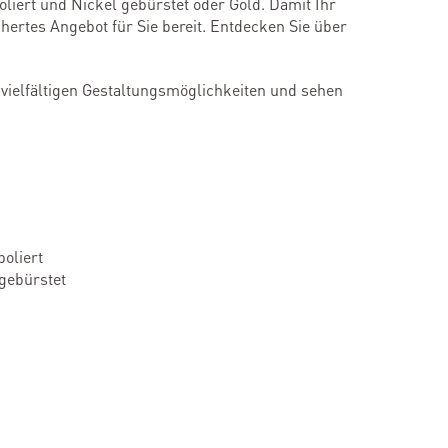
liert und Nickel gebürstet oder Gold. Damit Ihr
hertes Angebot für Sie bereit. Entdecken Sie über
 vielfältigen Gestaltungsmöglichkeiten und sehen
oliert
gebürstet