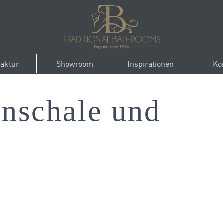
aktur
Showroom
Inspirationen
Ko
enschale und