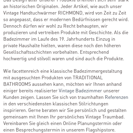
an historischen Originalen. Jeder Artikel, wie auch unser
Vintage Handtuchwärmer RICHMOND, wird von Zeit zu Zeit
so angepasst, dass er modernen Bedürfnissen gerecht wird.
Dennoch dürfen wir wohl zu Recht behaupten, wir
produzieren und vertreiben Produkte mit Geschichte. Als die
Badezimmer im Laufe des 19. Jahrhunderts Einzug in
private Haushalte hielten, waren diese noch den höheren
Gesellschaftsschichten vorbehalten. Entsprechend
hochwertig und stilvoll waren und sind auch die Produkte.
Wie facettenreich eine klassische Badezimmergestaltung
mit ausgesuchten Produkten von TRADITIONAL
BATHROOMS aussehen kann, möchten wir Ihnen anhand
einiger bereits realisierter
Vintage Badezimmer
unserer
Kunden zeigen. Lassen Sie sich von traumhaften
Referenzen
in den verschiedensten klassischen Stilrichtungen
inspirieren. Gerne beraten wir Sie persönlich und gestalten
gemeinsam mit Ihnen Ihr persönliches Vintage Traumbad.
Vereinbaren Sie gleich einen Online Planungstermin oder
einen Besprechungstermin in unserem Flagshipstore.