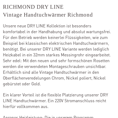
RICHMOND DRY LINE
Vintage Handtuchwärmer Richmond
Unsere neue DRY LINE Kollektion ist besonders
komfortabel in der Handhabung und absolut wartungsfrei.
Für den Betrieb werden keinerlei Flüssigkeiten, wie zum
Beispiel bei klassischen elektrischen Handtuchwärmern,
benötigt. Bei unserer DRY LINE Variante werden lediglich
Heizkabel in ein 32mm starkes Messingrohr eingearbeitet.
Sehr edel: Mit den neuen und sehr formschönen Rosetten
werden die verwendeten Montageschrauben unsichtbar.
Erhältlich sind alle Vintage Handtuchwärmer in den
Oberflächenveredelungen Chrom, Nickel poliert, Nickel
gebürstet oder Gold.
Ein klarer Vorteil ist die flexible Platzierung unserer DRY
LINE Handtuchwärmer. Ein 220V Stromanschluss reicht
hierfür vollkommen aus.
Apropos Heizleistung: Die in unserem Programm