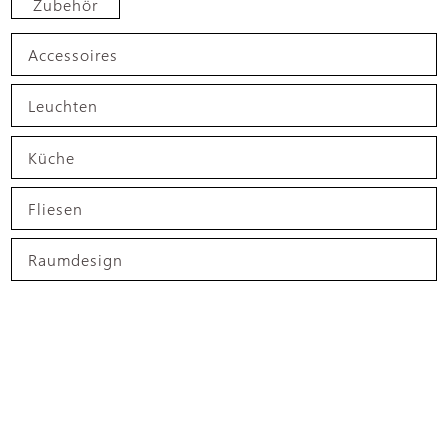
Zubehör
Accessoires
Leuchten
Küche
Fliesen
Raumdesign