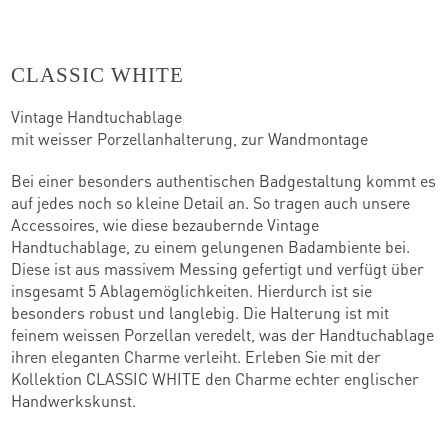
Kontakt
CLASSIC WHITE
Vintage Handtuchablage
Kataloge
mit weisser Porzellanhalterung, zur Wandmontage
Team
Bei einer besonders authentischen Badgestaltung kommt es
auf jedes noch so kleine Detail an. So tragen auch unsere
Standorte
Accessoires, wie diese bezaubernde Vintage
Handtuchablage, zu einem gelungenen Badambiente bei.
Händler werden
Diese ist aus massivem Messing gefertigt und verfügt über
insgesamt 5 Ablagemöglichkeiten. Hierdurch ist sie
besonders robust und langlebig. Die Halterung ist mit
feinem weissen Porzellan veredelt, was der Handtuchablage
Outlet-Store
ihren eleganten Charme verleiht. Erleben Sie mit der
Kollektion CLASSIC WHITE den Charme echter englischer
Handwerkskunst.