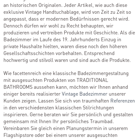
an historischen Originalen. Jeder Artikel, wie auch diese
exklusive Vintage Handtuchablage, wird von Zeit zu Zeit so
angepasst, dass er modernen Bedürfnissen gerecht wird.
Dennoch dürfen wir wohl zu Recht behaupten, wir
produzieren und vertreiben Produkte mit Geschichte. Als die
Badezimmer im Laufe des 19. Jahrhunderts Einzug in
private Haushalte hielten, waren diese noch den höheren
Gesellschaftsschichten vorbehalten. Entsprechend
hochwertig und stilvoll waren und sind auch die Produkte.
Wie facettenreich eine klassische Badezimmergestaltung
mit ausgesuchten Produkten von TRADITIONAL
BATHROOMS aussehen kann, möchten wir Ihnen anhand
einiger bereits realisierter
Vintage Badezimmer
unserer
Kunden zeigen. Lassen Sie sich von traumhaften
Referenzen
in den verschiedensten klassischen Stilrichtungen
inspirieren. Gerne beraten wir Sie persönlich und gestalten
gemeinsam mit Ihnen Ihr persönliches Traumbad.
Vereinbaren Sie gleich einen Planungstermin in unserem
Flagshipstore oder bei einem unserer ausgesuchten