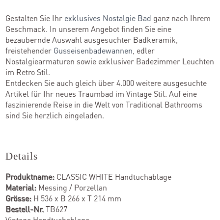
Gestalten Sie Ihr
exklusives Nostalgie Bad
ganz nach Ihrem
Geschmack. In unserem Angebot finden Sie eine
bezaubernde Auswahl ausgesuchter Badkeramik,
freistehender
Gusseisenbadewannen
, edler
Nostalgiearmaturen sowie exklusiver Badezimmer Leuchten
im Retro Stil.
Entdecken Sie auch gleich über 4.000 weitere ausgesuchte
Artikel für Ihr neues Traumbad im Vintage Stil. Auf eine
faszinierende Reise in die Welt von Traditional Bathrooms
sind Sie herzlich eingeladen.
Details
Produktname:
CLASSIC WHITE Handtuchablage
Material:
Messing / Porzellan
Grösse:
H 536 x B 266 x T 214 mm
Bestell-Nr.
TB627
Vintage Handtuchablage