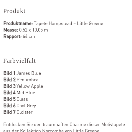
Produkt
Produktname:
Tapete Hampstead – Little Greene
Masse:
0,52 x 10,05 m
Rapport:
64 cm
Farbvielfalt
Bild 1
James Blue
Bild 2
Penumbra
Bild 3
Yellow Apple
Bild 4
Mid Blue
Bild 5
Glass
Bild 6
Cool Grey
Bild 7
Cloister
Entdecken Sie den traumhaften Charme dieser Motivtapete
aus der Kollektion Norcombe von Little Greene.