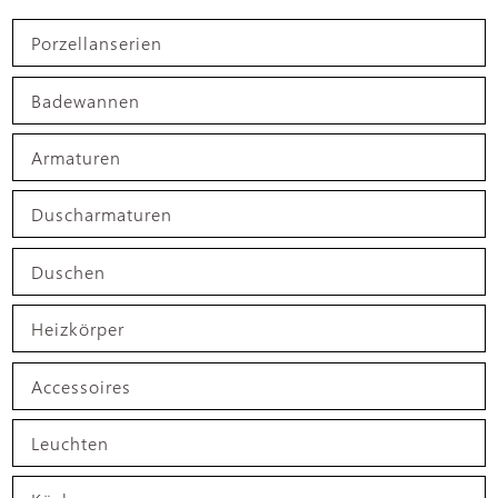
Porzellanserien
Badewannen
Armaturen
Duscharmaturen
Duschen
Heizkörper
Accessoires
Leuchten