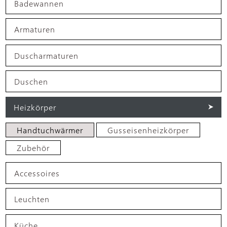
Badewannen
Armaturen
Duscharmaturen
Duschen
Heizkörper
Handtuchwärmer
Gusseisenheizkörper
Zubehör
Accessoires
Leuchten
Küche