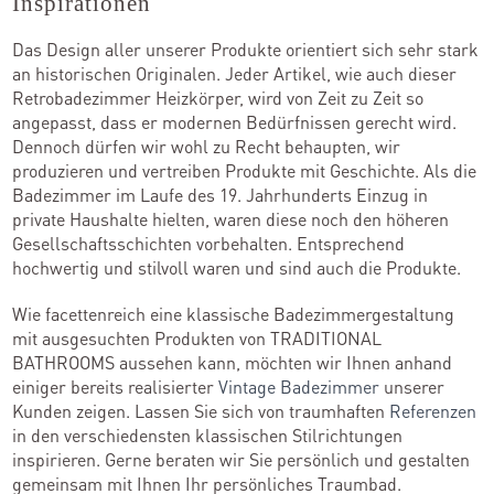
Inspirationen
Das Design aller unserer Produkte orientiert sich sehr stark
an historischen Originalen. Jeder Artikel, wie auch dieser
Retrobadezimmer Heizkörper, wird von Zeit zu Zeit so
angepasst, dass er modernen Bedürfnissen gerecht wird.
Dennoch dürfen wir wohl zu Recht behaupten, wir
produzieren und vertreiben Produkte mit Geschichte. Als die
Badezimmer im Laufe des 19. Jahrhunderts Einzug in
private Haushalte hielten, waren diese noch den höheren
Gesellschaftsschichten vorbehalten. Entsprechend
hochwertig und stilvoll waren und sind auch die Produkte.
Wie facettenreich eine klassische Badezimmergestaltung
mit ausgesuchten Produkten von TRADITIONAL
BATHROOMS aussehen kann, möchten wir Ihnen anhand
einiger bereits realisierter
Vintage Badezimmer
unserer
Kunden zeigen. Lassen Sie sich von traumhaften
Referenzen
in den verschiedensten klassischen Stilrichtungen
inspirieren. Gerne beraten wir Sie persönlich und gestalten
gemeinsam mit Ihnen Ihr persönliches Traumbad.