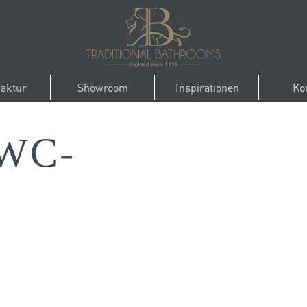
aktur
Showroom
Inspirationen
Ko
WC-