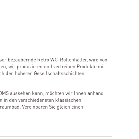
ieser bezaubernde Retro WC-Rollenhalter, wird von
en, wir produzieren und vertreiben Produkte mit
och den höheren Gesellschaftsschichten
OMS aussehen kann, möchten wir Ihnen anhand
en
in den verschiedensten klassischen
Traumbad. Vereinbaren Sie gleich einen