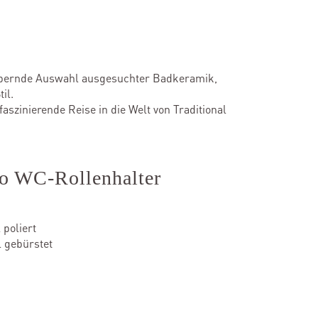
ubernde Auswahl ausgesuchter Badkeramik,
il.
aszinierende Reise in die Welt von Traditional
ro WC-Rollenhalter
poliert
 gebürstet