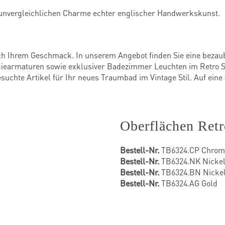
 unvergleichlichen Charme echter englischer Handwerkskunst.
h Ihrem Geschmack. In unserem Angebot finden Sie eine beza
lgiearmaturen sowie exklusiver Badezimmer Leuchten im Retro St
uchte Artikel für Ihr neues Traumbad im Vintage Stil. Auf eine f
Oberflächen Ret
Bestell-Nr.
TB6324.CP Chrom
Bestell-Nr.
TB6324.NK Nickel 
Bestell-Nr.
TB6324.BN Nickel
Bestell-Nr.
TB6324.AG Gold