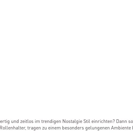
g und zeitlos im trendigen Nostalgie Stil einrichten? Dann soll
Rollenhalter, tragen zu einem besonders gelungenen Ambiente b