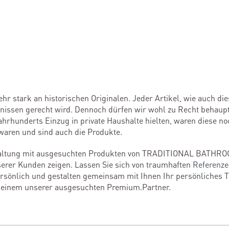
sehr stark an historischen Originalen. Jeder Artikel, wie auch d
fnissen gerecht wird. Dennoch dürfen wir wohl zu Recht behaupt
ahrhunderts Einzug in private Haushalte hielten, waren diese n
 waren und sind auch die Produkte.
staltung mit ausgesuchten Produkten von TRADITIONAL BATHRO
erer Kunden zeigen. Lassen Sie sich von traumhaften
Referenz
persönlich und gestalten gemeinsam mit Ihnen Ihr persönliches 
i einem unserer ausgesuchten Premium.Partner.