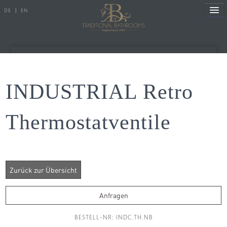
DE
|
EN
Referenzen
INDUSTRIAL Retro
Produkte
Thermostatventile
Porzellanserien
Badewannen
Armaturen
Duscharmaturen
Anfragen
Duschen
BESTELL-NR: INDC.TH.NB
Heizkörper