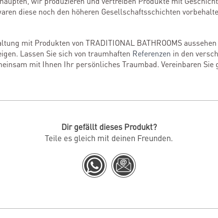
haupten, wir produzieren und vertreiben Produkte mit Geschicht
 waren diese noch den höheren Gesellschaftsschichten vorbehalt
taltung mit Produkten von TRADITIONAL BATHROOMS aussehen k
igen. Lassen Sie sich von traumhaften
Referenzen
in den versch
meinsam mit Ihnen Ihr persönliches Traumbad. Vereinbaren Sie 
Dir gefällt dieses Produkt?
Teile es gleich mit deinen Freunden.