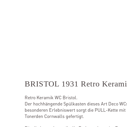
BRISTOL 1931 Retro Keram
Retro Keramik WC Bristol.
Der hochhängende Spülkasten dieses Art Deco WCs is
besonderen Erlebniswert sorgt die PULL-Kette mit 
Tonerden Cornwalls gefertigt.