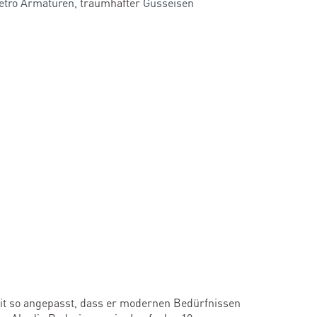
etro Armaturen
, traumhafter
Gusseisen
Zeit so angepasst, dass er modernen Bedürfnissen