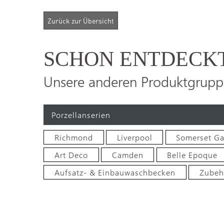
SCHON ENTDECK
Unsere anderen Produktgrupp
Porzellanserien
Richmond
Liverpool
Somerset G
Art Deco
Camden
Belle Epoque
Aufsatz- & Einbauwaschbecken
Zubeh