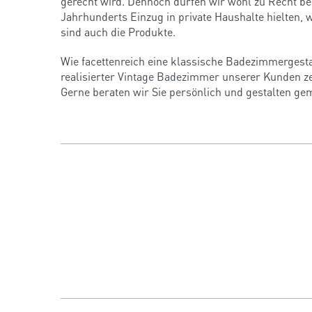
gerecht wird. Dennoch dürfen wir wohl zu Recht be
Jahrhunderts Einzug in private Haushalte hielten,
sind auch die Produkte.
Wie facettenreich eine klassische Badezimmerges
realisierter
Vintage Badezimmer
unserer Kunden ze
Gerne beraten wir Sie persönlich und gestalten ge