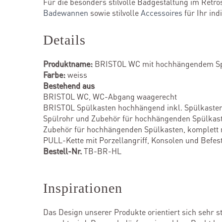
Für die besonders stilvolle Badgestaltung im Retro
Badewannen
sowie stilvolle
Accessoires
für Ihr ind
Details
Produktname:
BRISTOL WC mit hochhängendem Spül
Farbe:
weiss
Bestehend aus
BRISTOL WC, WC-Abgang waagerecht
BRISTOL Spülkasten hochhängend inkl. Spülkasten
Spülrohr und Zubehör für hochhängenden Spülkast
Zubehör für hochhängenden Spülkasten, komplett m
PULL-Kette mit Porzellangriff, Konsolen und Befe
Bestell-Nr.
TB-BR-HL
Inspirationen
Das Design unserer Produkte orientiert sich sehr s