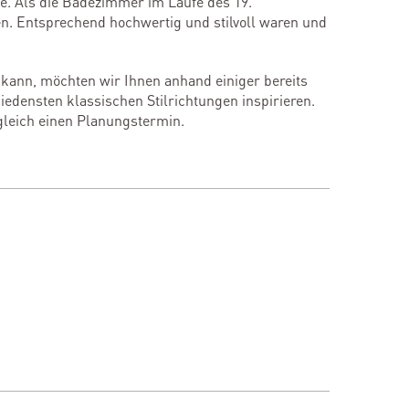
e. Als die Badezimmer im Laufe des 19.
en. Entsprechend hochwertig und stilvoll waren und
ann, möchten wir Ihnen anhand einiger bereits
iedensten klassischen Stilrichtungen inspirieren.
gleich einen Planungstermin.