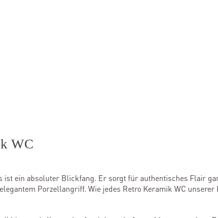
ik WC
t ein absoluter Blickfang. Er sorgt für authentisches Flair ga
elegantem Porzellangriff. Wie jedes Retro Keramik WC unserer