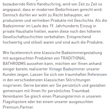
bezaubernde Retro Handtuchring, wird von Zeit zu Zeit so
angepasst, dass er modernen Bedürfnissen gerecht wird.
Dennoch dürfen wir wohl zu Recht behaupten, wir
produzieren und vertreiben Produkte mit Geschichte. Als die
Badezimmer im Laufe des 19. Jahrhunderts Einzug in
private Haushalte hielten, waren diese noch den höheren
Gesellschaftsschichten vorbehalten. Entsprechend
hochwertig und stilvoll waren und sind auch die Produkte.
Wie facettenreich eine klassische Badezimmergestaltung
mit ausgesuchten Produkten von TRADITIONAL
BATHROOMS aussehen kann, möchten wir Ihnen anhand
einiger bereits realisierter
Vintage Badezimmer
unserer
Kunden zeigen. Lassen Sie sich von traumhaften
Referenzen
in den verschiedensten klassischen Stilrichtungen
inspirieren. Gerne beraten wir Sie persönlich und gestalten
gemeinsam mit Ihnen Ihr persönliches Traumbad.
Vereinbaren Sie gleich einen Planungstermin in unserem
Flagshipstore oder bei einem unserer ausgesuchten
Premium.Partner.