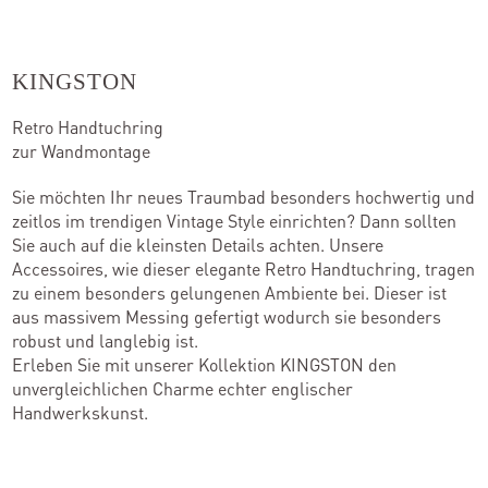
Kontakt
KINGSTON
Retro Handtuchring
Kataloge
zur Wandmontage
Team
Sie möchten Ihr neues Traumbad besonders hochwertig und
zeitlos im trendigen Vintage Style einrichten? Dann sollten
Standorte
Sie auch auf die kleinsten Details achten. Unsere
Accessoires, wie dieser elegante Retro Handtuchring, tragen
Händler werden
zu einem besonders gelungenen Ambiente bei. Dieser ist
aus massivem Messing gefertigt wodurch sie besonders
robust und langlebig ist.
Erleben Sie mit unserer Kollektion KINGSTON den
Outlet-Store
unvergleichlichen Charme echter englischer
Handwerkskunst.