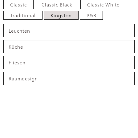
Classic
Classic Black
Classic White
Traditional
Kingston
P&R
Leuchten
Küche
Fliesen
Raumdesign