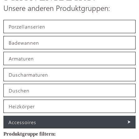
Unsere anderen Produktgruppen:
Porzellanserien
Badewannen
Armaturen
Duscharmaturen
Duschen
Heizkörper
Accessoires