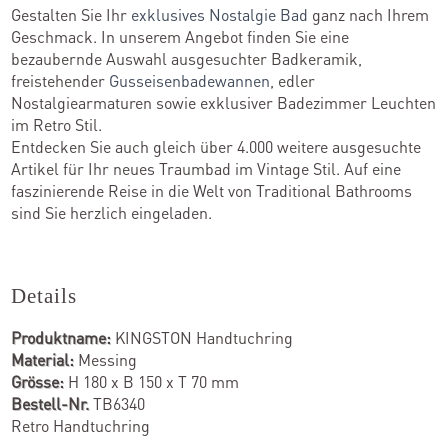
Gestalten Sie Ihr
exklusives Nostalgie Bad
ganz nach Ihrem
Geschmack. In unserem Angebot finden Sie eine
bezaubernde Auswahl ausgesuchter Badkeramik,
freistehender
Gusseisenbadewannen
, edler
Nostalgiearmaturen sowie exklusiver Badezimmer Leuchten
im Retro Stil.
Entdecken Sie auch gleich über 4.000 weitere ausgesuchte
Artikel für Ihr neues Traumbad im Vintage Stil. Auf eine
faszinierende Reise in die Welt von Traditional Bathrooms
sind Sie herzlich eingeladen.
Details
Produktname:
KINGSTON Handtuchring
Material:
Messing
Grösse:
H 180 x B 150 x T 70 mm
Bestell-Nr.
TB6340
Retro Handtuchring