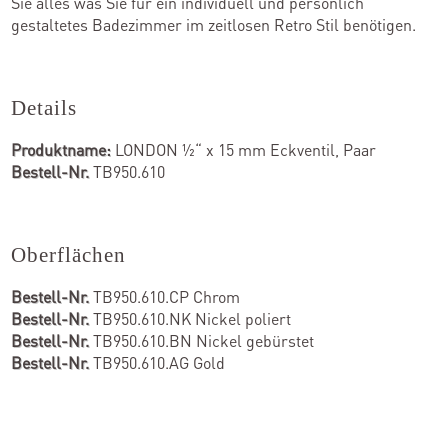
Sie alles was Sie für ein individuell und persönlich
gestaltetes Badezimmer im zeitlosen Retro Stil benötigen.
Details
Produktname:
LONDON ½“ x 15 mm Eckventil, Paar
Bestell-Nr.
TB950.610
Oberflächen
Bestell-Nr.
TB950.610.CP Chrom
Bestell-Nr.
TB950.610.NK Nickel poliert
Bestell-Nr.
TB950.610.BN Nickel gebürstet
Bestell-Nr.
TB950.610.AG Gold