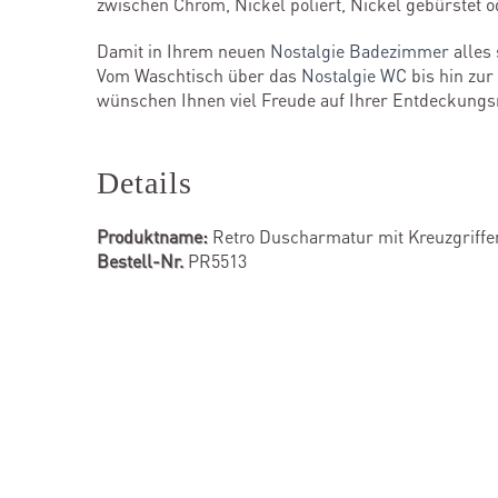
zwischen Chrom, Nickel poliert, Nickel gebürstet o
Damit in Ihrem neuen
Nostalgie Badezimmer
alles
Vom Waschtisch über das
Nostalgie WC
bis hin zur
wünschen Ihnen viel Freude auf Ihrer Entdeckungs
Details
Produktname:
Retro Duscharmatur mit Kreuzgriffe
Bestell-Nr.
PR5513