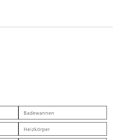
Badewannen
Heizkörper