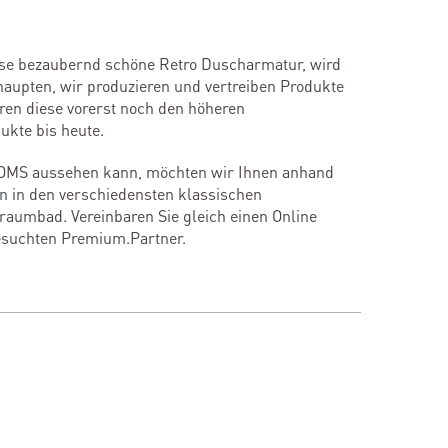
diese bezaubernd schöne Retro Duscharmatur, wird
haupten, wir produzieren und vertreiben Produkte
ren diese vorerst noch den höheren
ukte bis heute.
OMS aussehen kann, möchten wir Ihnen anhand
en
in den verschiedensten klassischen
Traumbad. Vereinbaren Sie gleich einen Online
esuchten Premium.Partner.