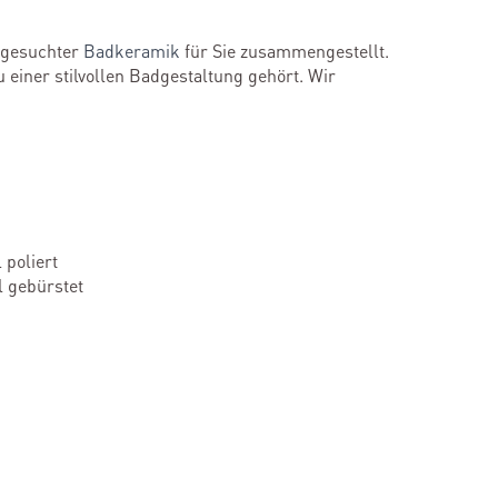
sgesuchter
Badkeramik
für Sie zusammengestellt.
u einer stilvollen Badgestaltung gehört. Wir
m
poliert
 gebürstet