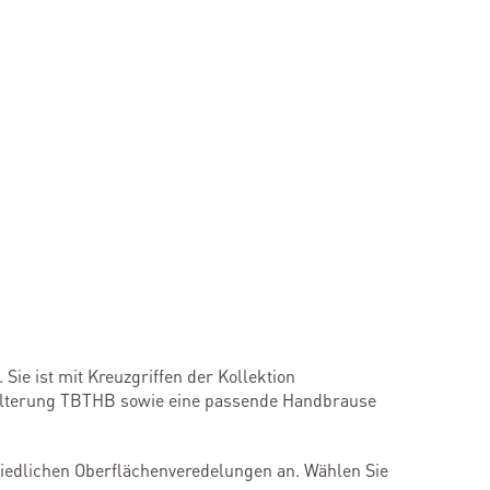
ie ist mit Kreuzgriffen der Kollektion
halterung TBTHB sowie eine passende Handbrause
hiedlichen Oberflächenveredelungen an. Wählen Sie