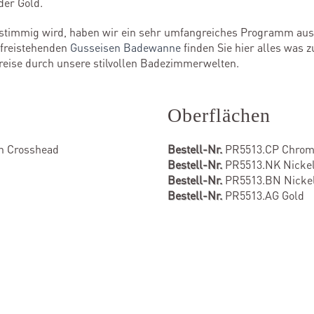
der Gold.
 stimmig wird, haben wir ein sehr umfangreiches Programm au
 freistehenden
Gusseisen Badewanne
finden Sie hier alles was z
reise durch unsere stilvollen Badezimmerwelten.
Oberflächen
n Crosshead
Bestell-Nr.
PR5513.CP Chro
Bestell-Nr.
PR5513.NK Nickel 
Bestell-Nr.
PR5513.BN Nickel
Bestell-Nr.
PR5513.AG Gold