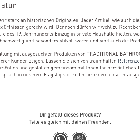
atur
sehr stark an historischen Originalen. Jeder Artikel, wie auch 
Bedürfnissen gerecht wird. Dennoch dürfen wir wohl zu Recht be
e des 19. Jahrhunderts Einzug in private Haushalte hielten, wa
hochwertig und besonders stilvoll waren und sind auch die Prod
staltung mit ausgesuchten Produkten von TRADITIONAL BATHRO
erer Kunden zeigen. Lassen Sie sich von traumhaften
Referenz
persönlich und gestalten gemeinsam mit Ihnen Ihr persönliches 
espräch in unserem Flagshipstore oder bei einem unserer ausg
Dir gefällt dieses Produkt?
Teile es gleich mit deinen Freunden.