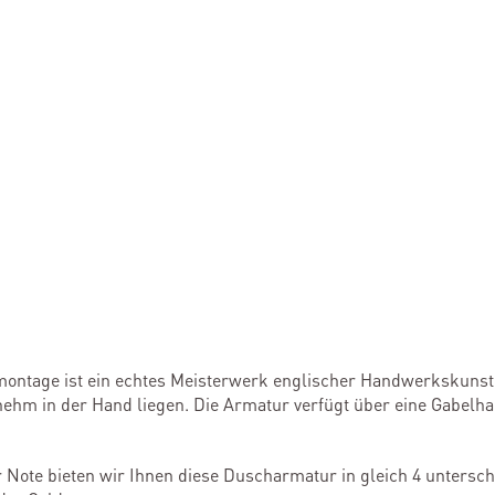
ntage ist ein echtes Meisterwerk englischer Handwerkskunst. S
hm in der Hand liegen. Die Armatur verfügt über eine Gabel
 Note bieten wir Ihnen diese Duscharmatur in gleich 4 untersc