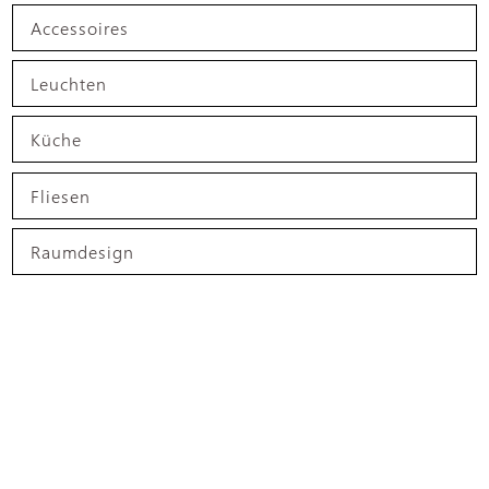
Accessoires
Leuchten
Küche
Fliesen
Raumdesign