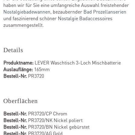
haben wir für Sie eine umfangreiche Auswahl freistehender
Nostalgiebadewannen
, bezaubernder
Bad Prozellanserien
und faszinierend schöner
Nostalgie Badaccessoires
zusammengestellt.
Details
Produktname:
LEVER Waschtisch 3-Loch Mischbatterie
Auslauflänge:
165mm
Bestell-Nr.
PR3720
Oberflächen
Bestell-Nr.
PR3720/CP Chrom
Bestell-Nr.
PR3720/NK Nickel poliert
Bestell-Nr.
PR3720/BN Nickel gebürstet
Bestell-Nr.
PR3720/AG Gold