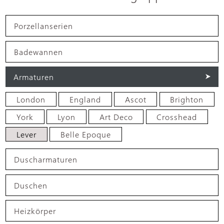
Porzellanserien
Badewannen
Armaturen
London
England
Ascot
Brighton
York
Lyon
Art Deco
Crosshead
Lever
Belle Epoque
Duscharmaturen
Duschen
Heizkörper