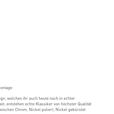
montage
gn, welches ihr auch heute noch in echter
it, entstehen echte Klassiker von höchster Qualität
wischen Chrom, Nickel poliert, Nickel gebürstet