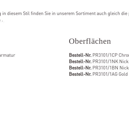
n diesem Stil finden Sie in unserem Sortiment auch gleich di
n
.
Oberflächen
armatur
Bestell-Nr.
PR3101/1CP Chr
Bestell-Nr.
PR3101/1NK Nicke
Bestell-Nr.
PR3101/1BN Nicke
Bestell-Nr.
PR3101/1AG Gold