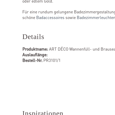
oder edlem Gold.
Für eine rundum gelungene Badezimmergestaltung i
schöne
Badaccessoires
sowie
Badezimmerleuchte
Details
Produktname:
ART DÉCO Wannenfüll- und Brause
Auslauflänge:
Bestell-Nr.
PR3101/1
Inspirationen