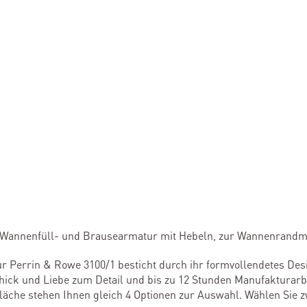
4″ Wannenfüll- und Brausearmatur mit Hebeln, zur Wannenrand
r Perrin & Rowe 3100/1 besticht durch ihr formvollendetes Desi
chick und Liebe zum Detail und bis zu 12 Stunden Manufakturarbe
läche stehen Ihnen gleich 4 Optionen zur Auswahl. Wählen Sie z