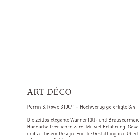
ART DÉCO
Perrin & Rowe 3100/1 – Hochwertig gefertigte 3/
Die zeitlos elegante Wannenfüll- und Brausearmatu
Handarbeit verliehen wird. Mit viel Erfahrung, Ges
und zeitlosem Design. Für die Gestaltung der Oberf