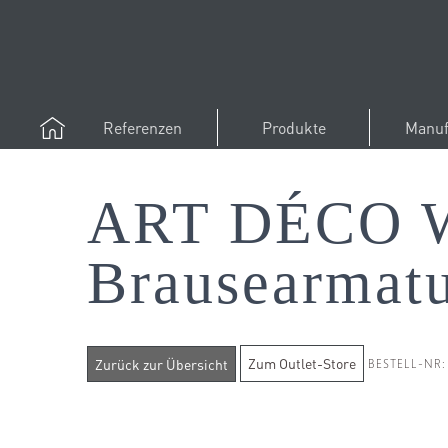
Referenzen
Produkte
Manuf
ART DÉCO Wa
Brausearmat
Zum Outlet-Store
BESTELL-NR: 