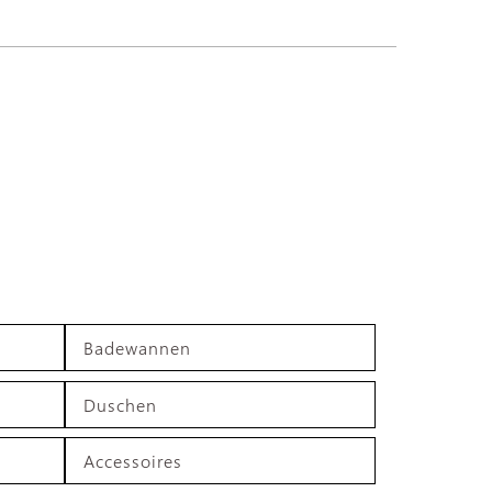
Badewannen
Duschen
Accessoires