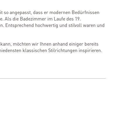
Zeit so angepasst, dass er modernen Bedürfnissen
e. Als die Badezimmer im Laufe des 19.
en. Entsprechend hochwertig und stilvoll waren und
ann, möchten wir Ihnen anhand einiger bereits
iedensten klassischen Stilrichtungen inspirieren.