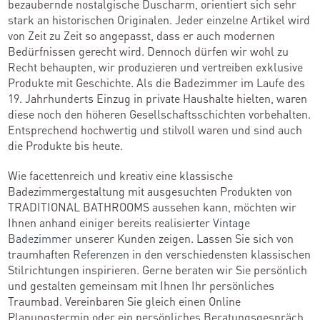
bezaubernde nostalgische Duscharm, orientiert sich sehr
stark an historischen Originalen. Jeder einzelne Artikel wird
von Zeit zu Zeit so angepasst, dass er auch modernen
Bedürfnissen gerecht wird. Dennoch dürfen wir wohl zu
Recht behaupten, wir produzieren und vertreiben exklusive
Produkte mit Geschichte. Als die Badezimmer im Laufe des
19. Jahrhunderts Einzug in private Haushalte hielten, waren
diese noch den höheren Gesellschaftsschichten vorbehalten.
Entsprechend hochwertig und stilvoll waren und sind auch
die Produkte bis heute.
Wie facettenreich und kreativ eine klassische
Badezimmergestaltung mit ausgesuchten Produkten von
TRADITIONAL BATHROOMS aussehen kann, möchten wir
Ihnen anhand einiger bereits realisierter
Vintage
Badezimmer
unserer Kunden zeigen. Lassen Sie sich von
traumhaften
Referenzen
in den verschiedensten klassischen
Stilrichtungen inspirieren. Gerne beraten wir Sie persönlich
und gestalten gemeinsam mit Ihnen Ihr persönliches
Traumbad. Vereinbaren Sie gleich einen Online
Planungstermin oder ein persönliches Beratungsgespräch