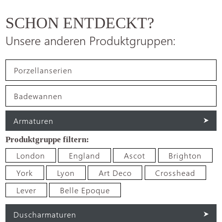
SCHON ENTDECKT?
Unsere anderen Produktgruppen:
Porzellanserien
Badewannen
Armaturen
London
England
Ascot
Brighton
York
Lyon
Art Deco
Crosshead
Lever
Belle Epoque
Duscharmaturen