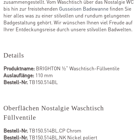
zusammengestellt. Vom Waschtisch über das Nostalgie WC
bis hin zur freistehenden
Gusseisen Badewanne
finden Sie
hier alles was zu einer stilvollen und rundum gelungenen
Badgestaltung gehört. Wir wünschen Ihnen viel Freude auf
Ihrer Entdeckungsreise durch unsere stilvollen Badwelten.
Details
Produktname:
BRIGHTON ½“ Waschtisch-Füllventile
Auslauflänge:
110 mm
Bestell-Nr.
TB150.514BL
Oberflächen Nostalgie Waschtisch
Füllventile
Bestell-Nr.
TB150.514BL.CP Chrom
Bestell-Nr.
TB150.514BL.NK Nickel poliert