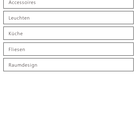
Accessoires
Leuchten
Küche
Fliesen
Raumdesign