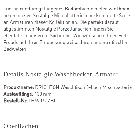
Für ein rundum gelungenes Badambiente bieten wir Ihnen,
neben dieser Nostalgie Mischbatterie, eine komplette Serie
an Armaturen dieser Kollektion an. Die perfekt darauf
abgestimmten Nostalgie
Porzellanserien
finden Sie
ebenfalls in unserem Sortiment. Wir wünschen Ihnen viel
Freude auf Ihrer Entdeckungsreise durch unsere stilvollen
Badwelten.
Details Nostalgie Waschbecken Armatur
Produktname:
BRIGHTON Waschtisch 3-Loch Mischbatterie
Auslauflänge:
130 mm
Bestell-Nr.
TB490.514BL
Oberflächen