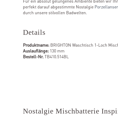
Für ein absolut gelungenes Ambiente bieten wir Ihn
perfekt darauf abgestimmte Nostalgie
Porzellanser
durch unsere stilvollen Badwelten.
Details
Produktname:
BRIGHTON Waschtisch 1-Loch Misch
Auslauflänge:
130 mm
Bestell-Nr.
TB410.514BL
Nostalgie Mischbatterie Inspi