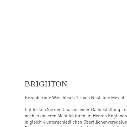
BRIGHTON
Bezaubernde Waschtisch 1-Loch Nostalgie Mischba
Entdecken Sie den Charme einer Badgestaltung im B
noch in unseren Manufakturen im Herzen Englands he
in gleich 4 unterschiedlichen Oberflächenveredelun