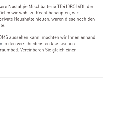
unsere Nostalgie Mischbatterie TB410P.514BL der
ürfen wir wohl zu Recht behaupten, wir
rivate Haushalte hielten, waren diese noch den
te.
OMS aussehen kann, möchten wir Ihnen anhand
en
in den verschiedensten klassischen
Traumbad. Vereinbaren Sie gleich einen