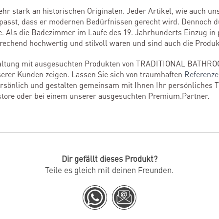
sehr stark an historischen Originalen. Jeder Artikel, wie auch 
epasst, dass er modernen Bedürfnissen gerecht wird. Dennoch d
e. Als die Badezimmer im Laufe des 19. Jahrhunderts Einzug in p
rechend hochwertig und stilvoll waren und sind auch die Produk
staltung mit ausgesuchten Produkten von TRADITIONAL BATHRO
erer Kunden zeigen. Lassen Sie sich von traumhaften
Referenz
persönlich und gestalten gemeinsam mit Ihnen Ihr persönliches 
store oder bei einem unserer ausgesuchten Premium.Partner.
Dir gefällt dieses Produkt?
Teile es gleich mit deinen Freunden.