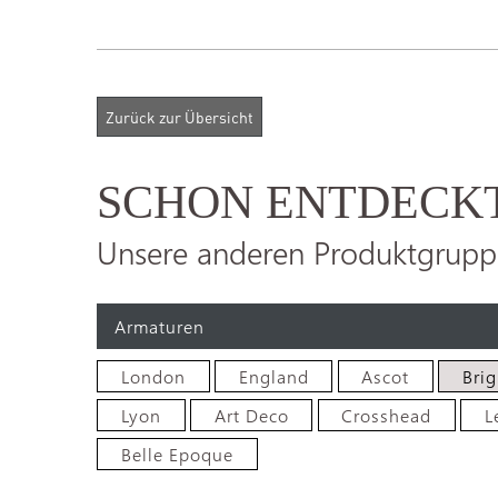
SCHON ENTDECK
Unsere anderen Produktgrupp
Armaturen
London
England
Ascot
Bri
Lyon
Art Deco
Crosshead
L
Belle Epoque