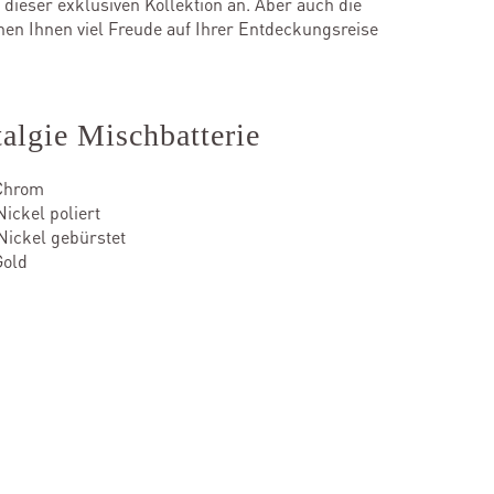
dieser exklusiven Kollektion an. Aber auch die
en Ihnen viel Freude auf Ihrer Entdeckungsreise
algie Mischbatterie
Chrom
ckel poliert
ickel gebürstet
Gold