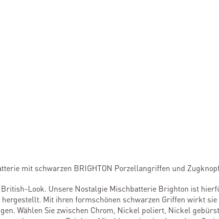
tterie mit schwarzen BRIGHTON Porzellangriffen und Zugknopf
ritish-Look. Unsere Nostalgie Mischbatterie Brighton ist hierf
rgestellt. Mit ihren formschönen schwarzen Griffen wirkt sie b
gen. Wählen Sie zwischen Chrom, Nickel poliert, Nickel gebürst