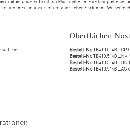
en, neben unserer Brighton Mischbatterie, eine komplette Serie 
ien
finden Sie in unserem umfangreichen Sortiment. Wir wünsch
Oberflächen Nost
batterie
Bestell-Nr.
TB410.514BL.CP 
Bestell-Nr.
TB410.514BL.NK Ni
Bestell-Nr.
TB410.514BL.BN N
Bestell-Nr.
TB410.514BL.AG 
rationen