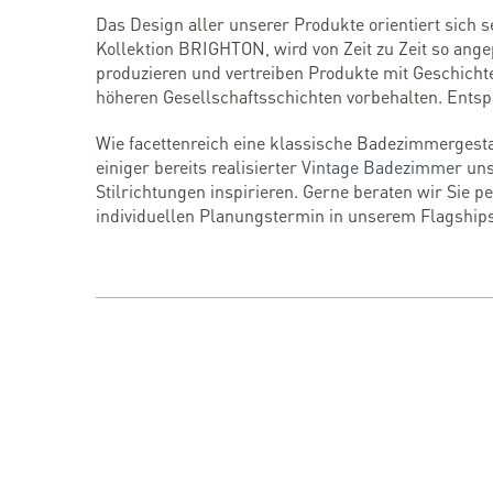
Das Design aller unserer Produkte orientiert sich 
Kollektion BRIGHTON, wird von Zeit zu Zeit so ang
produzieren und vertreiben Produkte mit Geschicht
höheren Gesellschaftsschichten vorbehalten. Entsp
Wie facettenreich eine klassische Badezimmerge
einiger bereits realisierter
Vintage Badezimmer
uns
Stilrichtungen inspirieren. Gerne beraten wir Sie 
individuellen Planungstermin in unserem Flagship