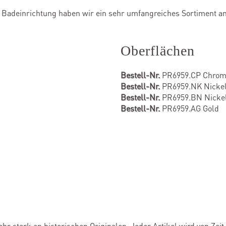
Badeinrichtung haben wir ein sehr umfangreiches Sortiment a
Oberflächen
Bestell-Nr.
PR6959.CP Chro
Bestell-Nr.
PR6959.NK Nickel 
Bestell-Nr.
PR6959.BN Nickel
Bestell-Nr.
PR6959.AG Gold
ehr stark an historischen Originalen. Jeder Artikel wird von Zei