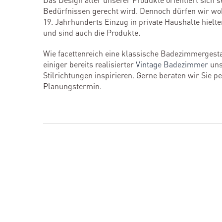
Bedürfnissen gerecht wird. Dennoch dürfen wir woh
19. Jahrhunderts Einzug in private Haushalte hielt
und sind auch die Produkte.
Wie facettenreich eine klassische Badezimmerge
einiger bereits realisierter
Vintage Badezimmer
uns
Stilrichtungen inspirieren. Gerne beraten wir Sie 
Planungstermin.