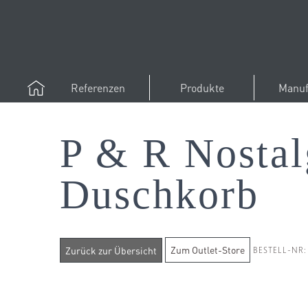
Referenzen
Produkte
Manuf
P & R Nostal
Duschkorb
Zum Outlet-Store
BESTELL-NR: