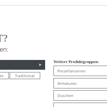
T?
en:
Porzellanserien
te
Traditional
Armaturen
Duschen