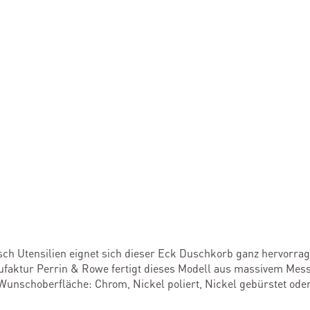
ch Utensilien eignet sich dieser Eck Duschkorb ganz hervorragen
anufaktur Perrin & Rowe fertigt dieses Modell aus massivem Mes
Wunschoberfläche: Chrom, Nickel poliert, Nickel gebürstet oder