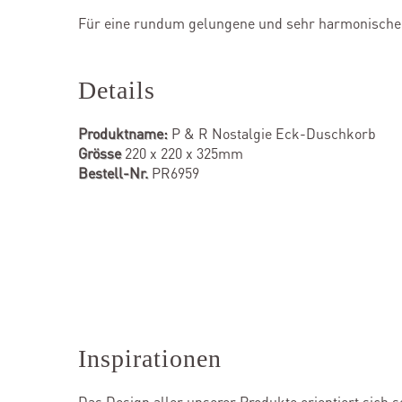
Für eine rundum gelungene und sehr harmonische 
Details
Produktname:
P & R Nostalgie Eck-Duschkorb
Grösse
220 x 220 x 325mm
Bestell-Nr.
PR6959
Inspirationen
Das Design aller unserer Produkte orientiert sich s