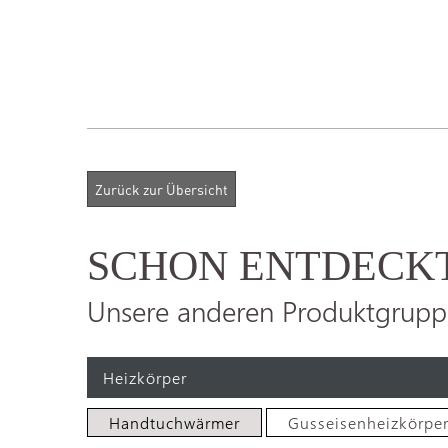
SCHON ENTDECK
Unsere anderen Produktgrupp
Heizkörper
Handtuchwärmer
Gusseisenheizkörpe