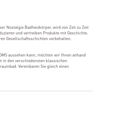
ser Nostalgie Badheizkörper, wird von Zeit zu Zeit
uzieren und vertreiben Produkte mit Geschichte.
ren Gesellschaftsschichten vorbehalten.
OMS aussehen kann, möchten wir Ihnen anhand
en
in den verschiedensten klassischen
Traumbad. Vereinbaren Sie gleich einen