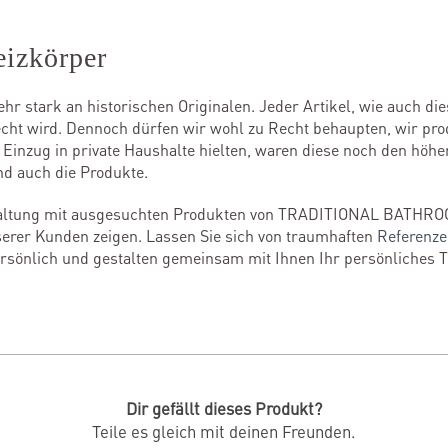
eizkörper
ehr stark an historischen Originalen. Jeder Artikel, wie auch die
ht wird. Dennoch dürfen wir wohl zu Recht behaupten, wir prod
Einzug in private Haushalte hielten, waren diese noch den höhe
nd auch die Produkte.
staltung mit ausgesuchten Produkten von TRADITIONAL BATHRO
erer Kunden zeigen. Lassen Sie sich von traumhaften
Referenz
persönlich und gestalten gemeinsam mit Ihnen Ihr persönliches 
Dir gefällt dieses Produkt?
Teile es gleich mit deinen Freunden.