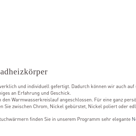
dheizkörper
rklich und individuell gefertigt. Dadurch können wir auch au
niges an Erfahrung und Geschick.
 den Warmwasserkreislauf angeschlossen. Für eine ganz persönl
 Sie zwischen Chrom, Nickel gebürstet, Nickel poliert oder ed
tuchwärmern finden Sie in unserem Programm sehr elegante
N