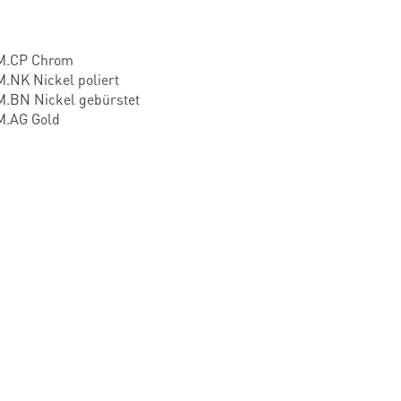
M.CP Chrom
NK Nickel poliert
.BN Nickel gebürstet
.AG Gold