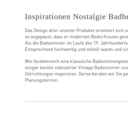
Inspirationen Nostalgie Badh
Das Design aller unserer Produkte orientiert sich s
so angepasst, dass er modernen Bedürfnissen gerec
Als die Badezimmer im Laufe des 19. Jahrhunderts 
Entsprechend hochwertig und stilvoll waren und si
Wie facettenreich eine klassische Badezimmerge
einiger bereits realisierter
Vintage Badezimmer
uns
Stilrichtungen inspirieren. Gerne beraten wir Sie 
Planungstermin.