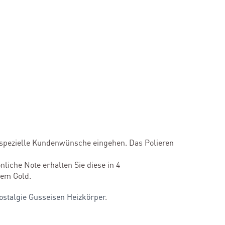
f spezielle Kundenwünsche eingehen. Das Polieren
iche Note erhalten Sie diese in 4
lem Gold.
ostalgie Gusseisen Heizkörper
.