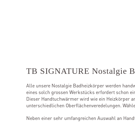
TB SIGNATURE Nostalgie Ba
Alle unsere Nostalgie Badheizkörper werden handwe
eines solch grossen Werkstücks erfordert schon ei
Dieser Handtuchwärmer wird wie ein Heizkörper an
unterschiedlichen Oberflächenveredelungen. Wählen
Neben einer sehr umfangreichen Auswahl an Hand