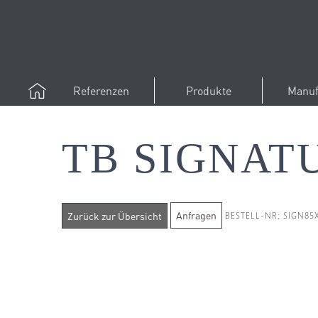
Referenzen
Produkte
Manuf
TB SIGNAT
Anfragen
BESTELL-NR: SIGN8