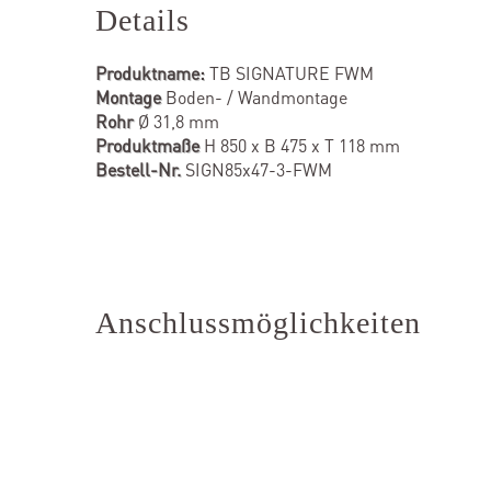
Details
Produktname:
TB SIGNATURE FWM
Montage
Boden- / Wandmontage
Rohr
Ø 31,8 mm
Produktmaße
H 850 x B 475 x T 118 mm
Bestell-Nr.
SIGN85x47-3-FWM
Anschlussmöglichkeiten