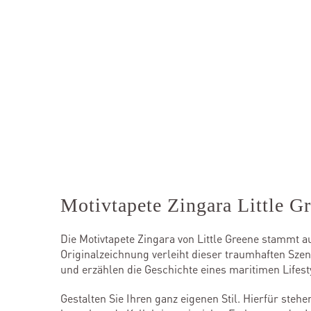
Motivtapete Zingara Little G
Die Motivtapete Zingara von Little Greene stammt a
Originalzeichnung verleiht dieser traumhaften Sze
und erzählen die Geschichte eines maritimen Lifes
Gestalten Sie Ihren ganz eigenen Stil. Hierfür ste