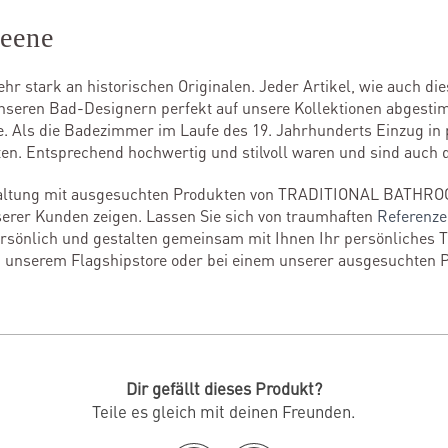
reene
ehr stark an historischen Originalen. Jeder Artikel, wie auch d
nseren Bad-Designern perfekt auf unsere Kollektionen abgestim
. Als die Badezimmer im Laufe des 19. Jahrhunderts Einzug in p
en. Entsprechend hochwertig und stilvoll waren und sind auch d
staltung mit ausgesuchten Produkten von TRADITIONAL BATHRO
erer Kunden zeigen. Lassen Sie sich von traumhaften
Referenz
persönlich und gestalten gemeinsam mit Ihnen Ihr persönliches 
 unserem Flagshipstore oder bei einem unserer ausgesuchten 
Dir gefällt dieses Produkt?
Teile es gleich mit deinen Freunden.