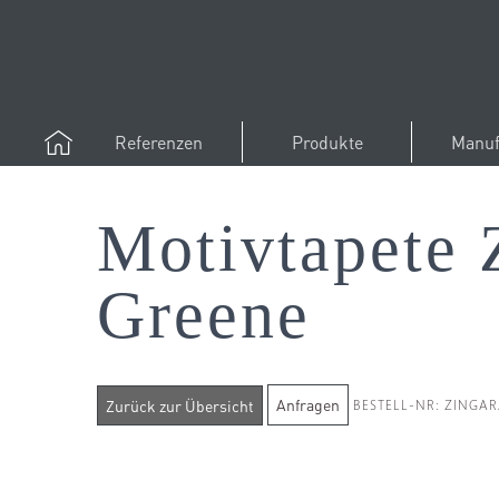
Referenzen
Produkte
Manuf
Motivtapete Z
Greene
Anfragen
BESTELL-NR: ZINGAR