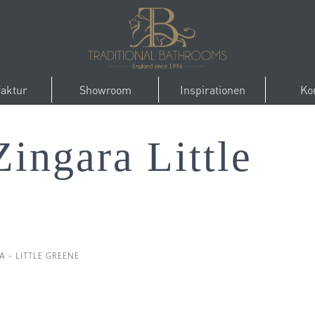
aktur
Showroom
Inspirationen
Ko
ingara Little
A - LITTLE GREENE