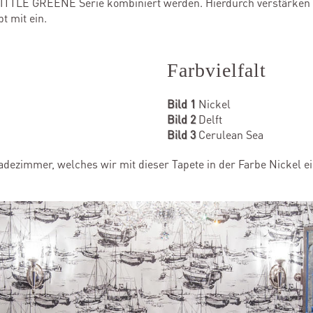
LITTLE GREENE Serie kombiniert werden. Hierdurch verstärken 
t mit ein.
Farbvielfalt
Bild 1
Nickel
Bild 2
Delft
Bild 3
Cerulean Sea
Badezimmer, welches wir mit dieser Tapete in der Farbe Nickel e