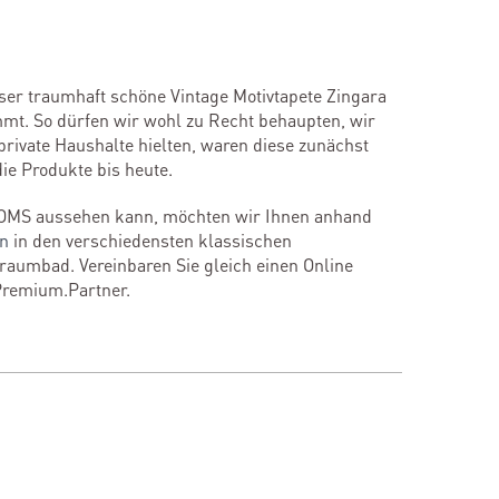
ieser traumhaft schöne Vintage Motivtapete Zingara
mt. So dürfen wir wohl zu Recht behaupten, wir
rivate Haushalte hielten, waren diese zunächst
ie Produkte bis heute.
OMS aussehen kann, möchten wir Ihnen anhand
en
in den verschiedensten klassischen
Traumbad. Vereinbaren Sie gleich einen Online
Premium.Partner.