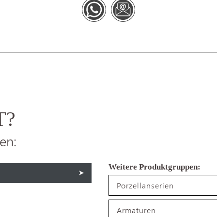
T?
en:
Porzellanserien
Armaturen