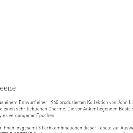
reene
us einem Entwurf einer 1960 produzierten Kollektion von John Li
ne einen sehr lieblichen Charme. Die vor Anker liegenden Boote
tyles vergangener Epochen.
hen Ihnen insgesamt 3 Farbkombinationen dieser Tapete zur Ausw