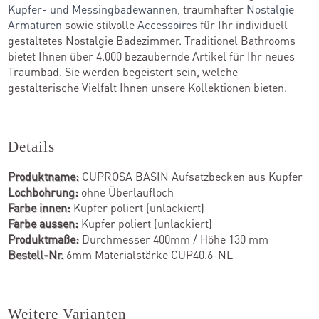
Kupfer- und Messingbadewannen
, traumhafter
Nostalgie
Armaturen
sowie stilvolle
Accessoires
für Ihr individuell
gestaltetes Nostalgie Badezimmer. Traditionel Bathrooms
bietet Ihnen über 4.000 bezaubernde Artikel für Ihr neues
Traumbad. Sie werden begeistert sein, welche
gestalterische Vielfalt Ihnen unsere Kollektionen bieten.
Details
Produktname:
CUPROSA BASIN Aufsatzbecken aus Kupfer
Lochbohrung:
ohne Überlaufloch
Farbe innen:
Kupfer poliert (unlackiert)
Farbe aussen:
Kupfer poliert (unlackiert)
Produktmaße:
Durchmesser 400mm / Höhe 130 mm
Bestell-Nr.
6mm Materialstärke CUP40.6-NL
Weitere Varianten