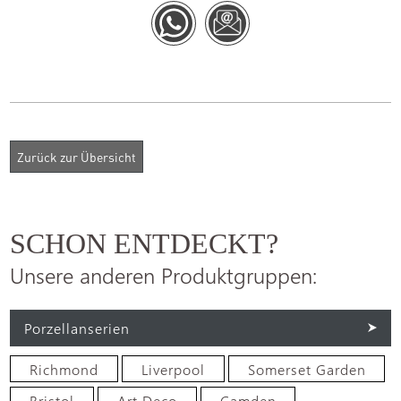
SCHON ENTDECKT?
Unsere anderen Produktgruppen:
Porzellanserien
Richmond
Liverpool
Somerset Garden
Bristol
Art Deco
Camden