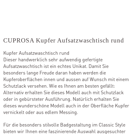
Kontakt
Kataloge
CUPROSA Kupfer Aufsatzwaschtisch rund
Team
Kupfer Aufsatzwaschtisch rund
Dieser handwerklich sehr aufwendig gefertigte
Standorte
Aufsatzwaschtisch ist ein echtes Unikat. Damit Sie
besonders lange Freude daran haben werden die
Händler werden
Kupferoberflächen innen und aussen auf Wunsch mit einem
Schutzlack versehen. Wie es Ihnen am besten gefällt:
Alternativ erhalten Sie dieses Modell auch mit Schutzlack
oder in gebürsteter Ausführung. Natürlich erhalten Sie
Outlet-Store
dieses wunderschöne Modell auch in der Oberfläche Kupfer
vernickelt oder aus edlem Messing.
Für die besonders stilvolle Badgestaltung im Classic Style
bieten wir Ihnen eine faszinierende Auswahl ausgesuchter