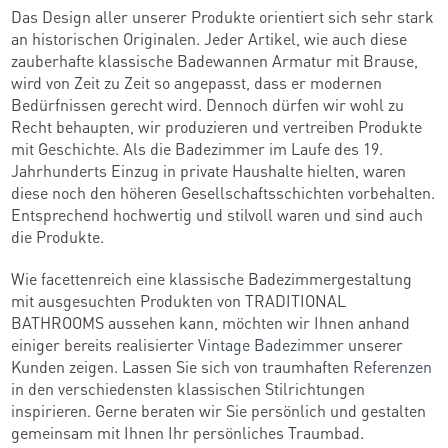
Das Design aller unserer Produkte orientiert sich sehr stark
an historischen Originalen. Jeder Artikel, wie auch diese
zauberhafte klassische Badewannen Armatur mit Brause,
wird von Zeit zu Zeit so angepasst, dass er modernen
Bedürfnissen gerecht wird. Dennoch dürfen wir wohl zu
Recht behaupten, wir produzieren und vertreiben Produkte
mit Geschichte. Als die Badezimmer im Laufe des 19.
Jahrhunderts Einzug in private Haushalte hielten, waren
diese noch den höheren Gesellschaftsschichten vorbehalten.
Entsprechend hochwertig und stilvoll waren und sind auch
die Produkte.
Wie facettenreich eine klassische Badezimmergestaltung
mit ausgesuchten Produkten von TRADITIONAL
BATHROOMS aussehen kann, möchten wir Ihnen anhand
einiger bereits realisierter
Vintage Badezimmer
unserer
Kunden zeigen. Lassen Sie sich von traumhaften
Referenzen
in den verschiedensten klassischen Stilrichtungen
inspirieren. Gerne beraten wir Sie persönlich und gestalten
gemeinsam mit Ihnen Ihr persönliches Traumbad.