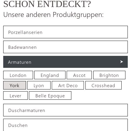
SCHON ENTDECKT?
Unsere anderen Produktgruppen:
Porzellanserien
Badewannen
Armaturen
London
England
Ascot
Brighton
York
Lyon
Art Deco
Crosshead
Lever
Belle Epoque
Duscharmaturen
Duschen