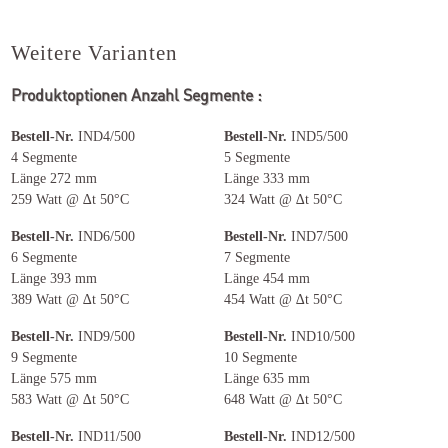
Weitere Varianten
Produktoptionen Anzahl Segmente :
Bestell-Nr.
IND4/500
Bestell-Nr.
IND5/500
4 Segmente
5 Segmente
Länge 272 mm
Länge 333 mm
259 Watt @ ∆t 50°C
324 Watt @ ∆t 50°C
Bestell-Nr.
IND6/500
Bestell-Nr.
IND7/500
6 Segmente
7 Segmente
Länge 393 mm
Länge 454 mm
389 Watt @ ∆t 50°C
454 Watt @ ∆t 50°C
Bestell-Nr.
IND9/500
Bestell-Nr.
IND10/500
9 Segmente
10 Segmente
Länge 575 mm
Länge 635 mm
583 Watt @ ∆t 50°C
648 Watt @ ∆t 50°C
Bestell-Nr.
IND11/500
Bestell-Nr.
IND12/500