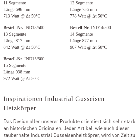
11 Segmente
12 Segmente
Länge 696 mm
Länge 756 mm
713 Watt @ ∆t 50°C
778 Watt @ ∆t 50°C
Bestell-Nr.
IND13/500
Bestell-Nr.
IND14/500
13 Segmente
14 Segmente
Länge 817 mm
Länge 877 mm
842 Watt @ ∆t 50°C
907 Watt @ ∆t 50°C
Bestell-Nr.
IND15/500
15 Segmente
Länge 938 mm
972 Watt @ ∆t 50°C
Inspirationen Industrial Gusseisen
Heizkörper
Das Design aller unserer Produkte orientiert sich sehr stark
an historischen Originalen. Jeder Artikel, wie auch dieser
zauberhafte Industrial Gusseisenheizköprer, wird von Zeit zu