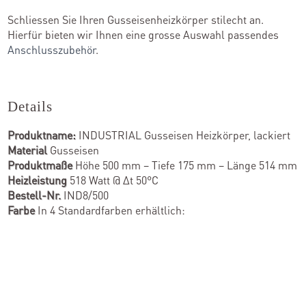
Schliessen Sie Ihren Gusseisenheizkörper stilecht an.
Hierfür bieten wir Ihnen eine grosse Auswahl passendes
Anschlusszubehör
.
Details
Produktname:
INDUSTRIAL Gusseisen Heizkörper, lackiert
Material
Gusseisen
Produktmaße
Höhe 500 mm – Tiefe 175 mm – Länge 514 mm
Heizleistung
518 Watt @ ∆t 50°C
Bestell-Nr.
IND8/500
Farbe
In 4 Standardfarben erhältlich: