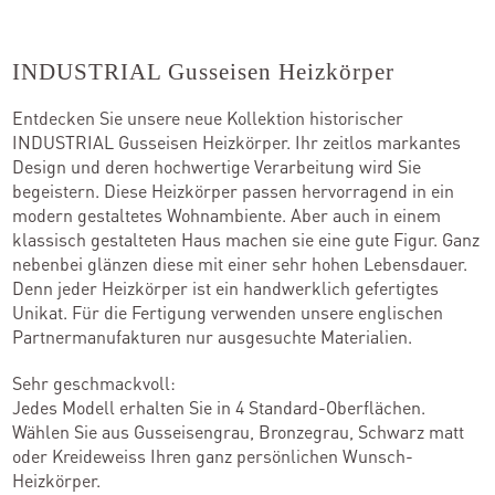
INDUSTRIAL Gusseisen Heizkörper
Kontakt
Entdecken Sie unsere neue Kollektion historischer
INDUSTRIAL Gusseisen Heizkörper. Ihr zeitlos markantes
Kataloge
Design und deren hochwertige Verarbeitung wird Sie
Team
begeistern. Diese Heizkörper passen hervorragend in ein
modern gestaltetes Wohnambiente. Aber auch in einem
Standorte
klassisch gestalteten Haus machen sie eine gute Figur. Ganz
nebenbei glänzen diese mit einer sehr hohen Lebensdauer.
Händler werden
Denn jeder Heizkörper ist ein handwerklich gefertigtes
Unikat. Für die Fertigung verwenden unsere englischen
Partnermanufakturen nur ausgesuchte Materialien.
Sehr geschmackvoll:
Outlet-Store
Jedes Modell erhalten Sie in 4 Standard-Oberflächen.
Wählen Sie aus Gusseisengrau, Bronzegrau, Schwarz matt
oder Kreideweiss Ihren ganz persönlichen Wunsch-
Heizkörper.