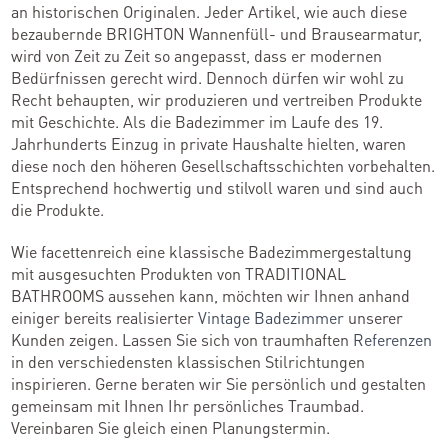
an historischen Originalen. Jeder Artikel, wie auch diese
bezaubernde BRIGHTON Wannenfüll- und Brausearmatur,
wird von Zeit zu Zeit so angepasst, dass er modernen
Bedürfnissen gerecht wird. Dennoch dürfen wir wohl zu
Recht behaupten, wir produzieren und vertreiben Produkte
mit Geschichte. Als die Badezimmer im Laufe des 19.
Jahrhunderts Einzug in private Haushalte hielten, waren
diese noch den höheren Gesellschaftsschichten vorbehalten.
Entsprechend hochwertig und stilvoll waren und sind auch
die Produkte.
Wie facettenreich eine klassische Badezimmergestaltung
mit ausgesuchten Produkten von TRADITIONAL
BATHROOMS aussehen kann, möchten wir Ihnen anhand
einiger bereits realisierter
Vintage Badezimmer
unserer
Kunden zeigen. Lassen Sie sich von traumhaften
Referenzen
in den verschiedensten klassischen Stilrichtungen
inspirieren. Gerne beraten wir Sie persönlich und gestalten
gemeinsam mit Ihnen Ihr persönliches Traumbad.
Vereinbaren Sie gleich einen Planungstermin.