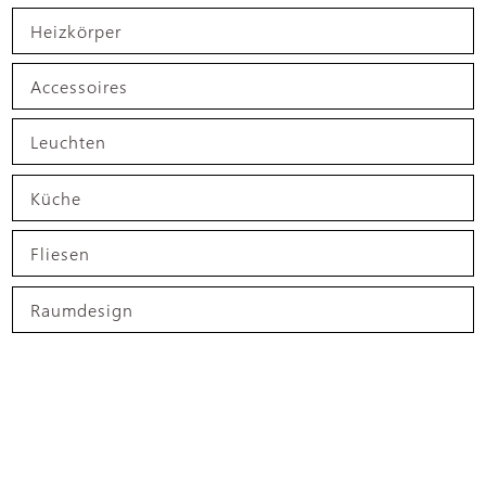
Heizkörper
Accessoires
Leuchten
Küche
Fliesen
Raumdesign