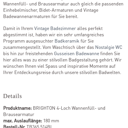
Wannenfüll- und Brausearmatur auch gleich die passenden
Einhebelmischer, Bidet-Armaturen und Vintage
Badewannenarmaturen für Sie bereit.
Damit in Ihrem
Vintage Badezimmer
alles perfekt
abgestimmt ist, haben wir ein sehr umfangreiches
Programm ausgesuchter
Badkeramik
für Sie
zusammengestellt. Vom Waschtisch über das
Nostalgie WC
bis hin zur freistehenden
Gusseisen Badewanne
finden Sie
hier alles was zu einer stilvollen Badgestaltung gehört. Wir
wünschen Ihnen viel Spass und inspirative Momente auf
Ihrer Entdeckungsreise durch unsere stilvollen Badwelten.
Details
Produktname:
BRIGHTON 4-Loch Wannenfüll- und
Brausearmatur
max. Auslauflänge:
180 mm
Bestell-Nr.
TB365.514BL