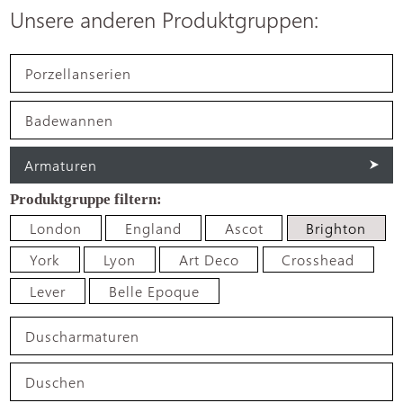
Unsere anderen Produktgruppen:
Porzellanserien
Badewannen
Armaturen
London
England
Ascot
Brighton
York
Lyon
Art Deco
Crosshead
Lever
Belle Epoque
Duscharmaturen
Duschen