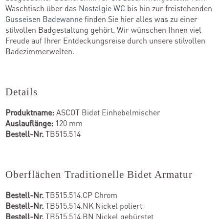
Waschtisch über das
Nostalgie WC
bis hin zur freistehenden
Gusseisen Badewanne
finden Sie hier alles was zu einer
stilvollen Badgestaltung gehört. Wir wünschen Ihnen viel
Freude auf Ihrer Entdeckungsreise durch unsere stilvollen
Badezimmerwelten.
Details
Produktname:
ASCOT Bidet Einhebelmischer
Auslauflänge:
120 mm
Bestell-Nr.
TB515.514
Oberflächen Traditionelle Bidet Armatur
Bestell-Nr.
TB515.514.CP Chrom
Bestell-Nr.
TB515.514.NK Nickel poliert
Bestell-Nr.
TB515.514.BN Nickel gebürstet